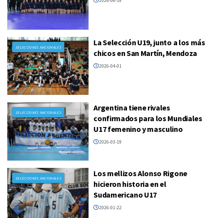
2026-06-18
La Selección U19, junto a los más
SELECCIONES NACIONALES
chicos en San Martín, Mendoza
2026-04-01
Argentina tiene rivales
SELECCIONES NACIONALES
confirmados para los Mundiales
U17 femenino y masculino
2026-03-19
Los mellizos Alonso Rigone
SELECCIONES NACIONALES
hicieron historia en el
Sudamericano U17
2026-01-22