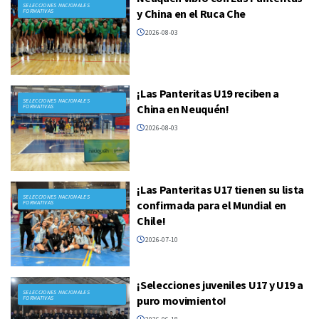
SELECCIONES NACIONALES
y China en el Ruca Che
FORMATIVAS
2026-08-03
¡Las Panteritas U19 reciben a
SELECCIONES NACIONALES
China en Neuquén!
FORMATIVAS
2026-08-03
¡Las Panteritas U17 tienen su lista
SELECCIONES NACIONALES
confirmada para el Mundial en
FORMATIVAS
Chile!
2026-07-10
¡Selecciones juveniles U17 y U19 a
SELECCIONES NACIONALES
puro movimiento!
FORMATIVAS