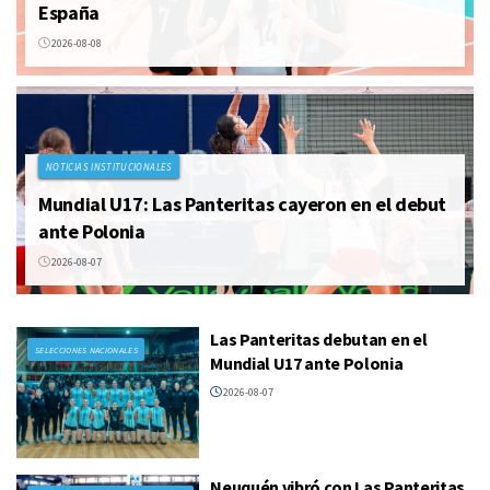
España
2026-08-08
NOTICIAS INSTITUCIONALES
Mundial U17: Las Panteritas cayeron en el debut
ante Polonia
2026-08-07
Las Panteritas debutan en el
SELECCIONES NACIONALES
Mundial U17 ante Polonia
2026-08-07
Neuquén vibró con Las Panteritas