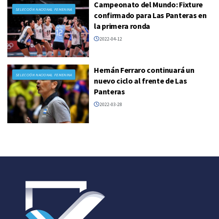
Campeonato del Mundo: Fixture
SELECCIÓN NACIONAL FEMENINA
confirmado para Las Panteras en
la primera ronda
2022-04-12
Hernán Ferraro continuará un
SELECCIÓN NACIONAL FEMENINA
nuevo ciclo al frente de Las
Panteras
2022-03-28