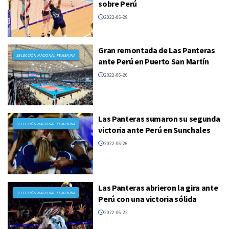
sobre Perú
2022-06-29
Gran remontada de Las Panteras
SELECCIÓN NACIONAL FEMENINA
ante Perú en Puerto San Martín
2022-06-26
Las Panteras sumaron su segunda
SELECCIÓN NACIONAL FEMENINA
victoria ante Perú en Sunchales
2022-06-26
Las Panteras abrieron la gira ante
SELECCIÓN NACIONAL FEMENINA
Perú con una victoria sólida
2022-06-22