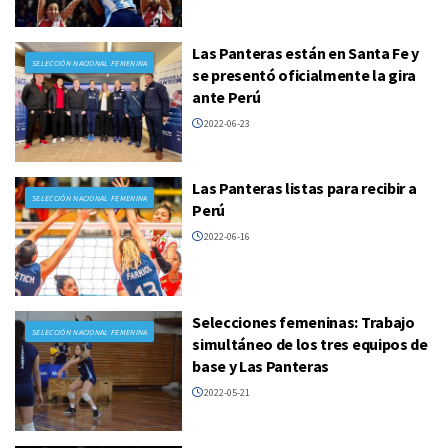
Las Panteras están en Santa Fe y
SELECCIÓN NACIONAL FEMENINA
se presentó oficialmente la gira
ante Perú
2022-06-23
Las Panteras listas para recibir a
SELECCIÓN NACIONAL FEMENINA
Perú
2022-06-16
Selecciones femeninas: Trabajo
SELECCIÓN NACIONAL FEMENINA
simultáneo de los tres equipos de
base y Las Panteras
2022-05-21