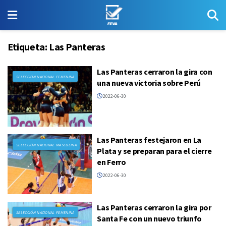
Etiqueta:
Las Panteras
Las Panteras cerraron la gira con
SELECCIÓN NACIONAL FEMENINA
una nueva victoria sobre Perú
2022-06-30
Las Panteras festejaron en La
SELECCIÓN NACIONAL MASCULINA
Plata y se preparan para el cierre
en Ferro
2022-06-30
Las Panteras cerraron la gira por
SELECCIÓN NACIONAL FEMENINA
Santa Fe con un nuevo triunfo