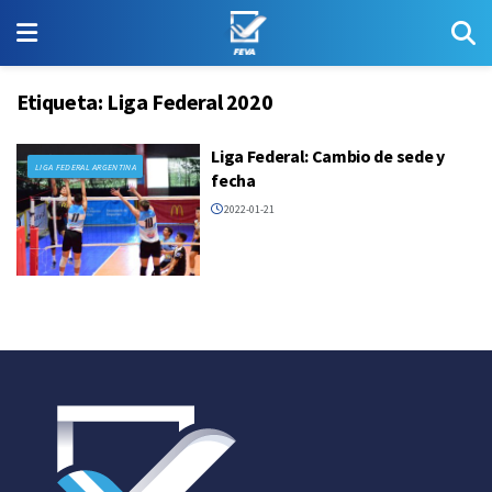
Etiqueta:
Liga Federal 2020
Liga Federal: Cambio de sede y
LIGA FEDERAL ARGENTINA
fecha
2022-01-21