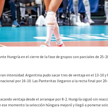
te Hungría en el cierre de la fase de grupos con parciales de 25-20
n intensidad. Argentina pudo sacar tres de ventaja en el 13-10 y 
acional por 16-10. Las Panteritas llegaron a la recta final por 20-
cando ventaja desde el arranque por 8-2. Hungría siguió sin reacci
sde ese momento la selección húngara mejoró y llegó a ponerse solo