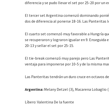
diferencia y se pudo llevar el set por 25-20 por un e
El tercer set Argentina comenzó dominando poniénd
dos de diferencia al ponerse 18-16. Las Panteritas 
El cuarto set comenzó muy favorable a Hungría que 
se recuperaron y lograron igualar en 9. Enseguida el
20-13 y sellar el set por 25-15.
El tie-break comenzó muy parejo pero Las Panterita
ventaja para imponerse por 10-5 y de la misma mane
Las Panteritas tendrán un duro cruce en octavos de 
Argentina:
Melany Detzel (3), Macarena Lobaglio (21
Líbero: Valentina De la fuente