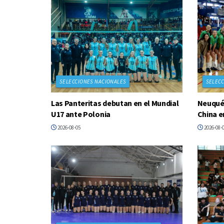
SELECCIONES NACIONALES
SELECC
Las Panteritas debutan en el Mundial
Neuquén
U17 ante Polonia
China e
2026-08-05
2026-08-