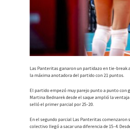
Las Panteritas ganaron un partidazo en tie-break an
la máxima anotadora del partido con 21 puntos.
El partido empezó muy parejo punto a punto con gra
Martina Bednarek desde el saque amplió la ventaja n
selló el primer parcial por 25-20.
En el segundo parcial Las Panteritas comenzaron sa
colectivo llegó a sacar una diferencia de 15-4. De