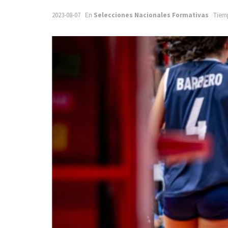
2023-08-07
En
Selecciones Nacionales Formativas
Tiemp