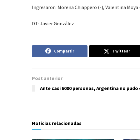
Ingresaron: Morena Chiappero (-), Valentina Moya 
DT: Javier González
Compartir
Twittear
Post anterior
Ante casi 6000 personas, Argentina no pudo 
Noticias relacionadas