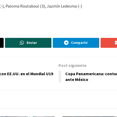
(-), Paloma Routaboul (3), Jazmín Ledesma (-)
Enviar
Compartir
Post siguiente
con EE.UU. en el Mundial U19
Copa Panamericana: contund
ante México