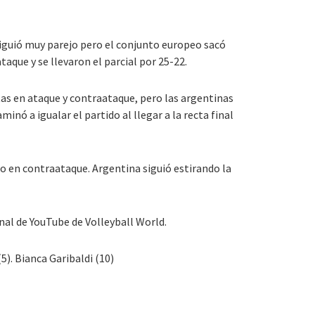
siguió muy parejo pero el conjunto europeo sacó
aque y se llevaron el parcial por 25-22.
tas en ataque y contraataque, pero las argentinas
inó a igualar el partido al llegar a la recta final
jo en contraataque. Argentina siguió estirando la
anal de YouTube de Volleyball World.
5). Bianca Garibaldi (10)