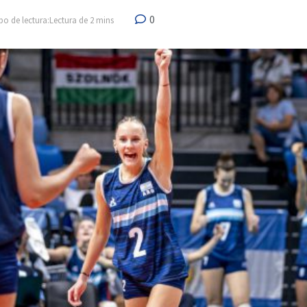
0
o de lectura:Lectura de 2 mins