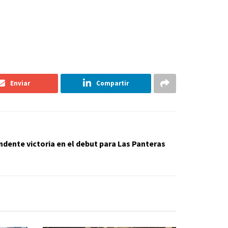
Enviar
Compartir
ente victoria en el debut para Las Panteras