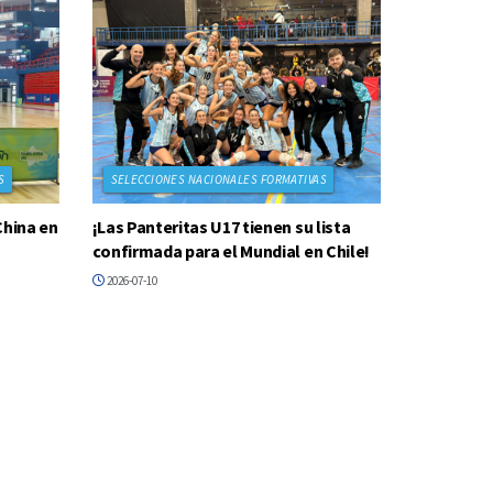
S
SELECCIONES NACIONALES FORMATIVAS
China en
¡Las Panteritas U17 tienen su lista
confirmada para el Mundial en Chile!
2026-07-10