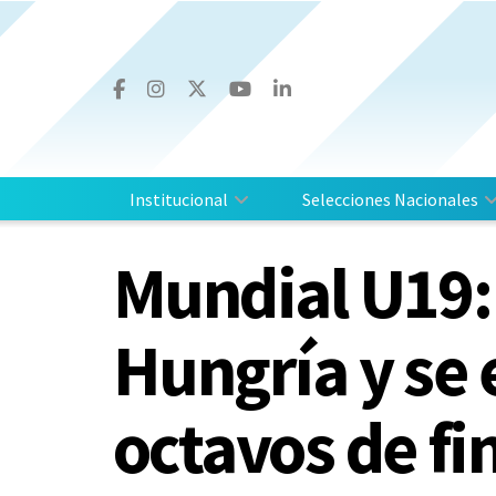
Institucional
Selecciones Nacionales
Mundial U19: 
Hungría y se 
octavos de fi