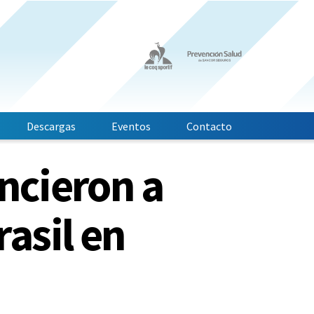
Descargas
Eventos
Contacto
ncieron a
asil en