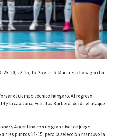
, 25-20, 22-25, 15-25 y 15-5. Macarena Lobaglio fue
forzar el tiempo técnico húngaro. Al regreso
14 y la capitana, Felicitas Barbero, desde el ataque
onar y Argentina con un gran nivel de juego
 a tres puntos 18-15, pero la selección mantuvo la