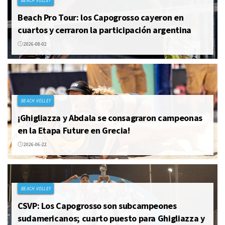
BEACH VOLLEY
Beach Pro Tour: los Capogrosso cayeron en
cuartos y cerraron la participación argentina
2026-08-02
BEACH VOLLEY
¡Ghigliazza y Abdala se consagraron campeonas
en la Etapa Future en Grecia!
2026-06-22
BEACH VOLLEY
CSVP: Los Capogrosso son subcampeones
sudamericanos; cuarto puesto para Ghigliazza y