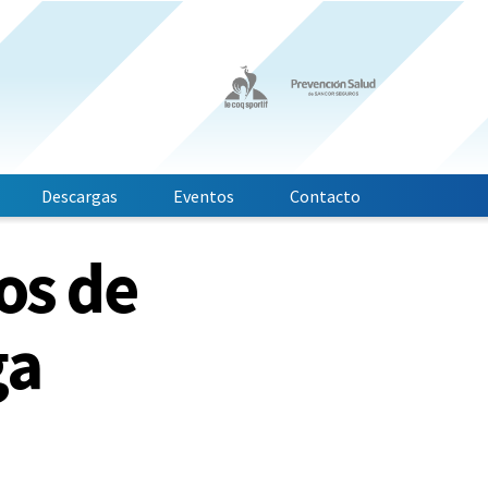
Descargas
Eventos
Contacto
os de
ga