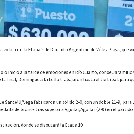
 volar con la Etapa 9 del Circuito Argentino de Vóley Playa, que v
 dio inicio a la tarde de emociones en Río Cuarto, donde
Jaramillo/
e la final, Dominguez/Di Lello trabajaron hasta el tie break para qu
que
Santelli/Vega fabricaron un sólido 2-0, con un doble 21-9, para
alla de bronce tras superar a Aguilar/Aguilar (2-0) en el partido 
stitución, donde se disputará la Etapa 10.