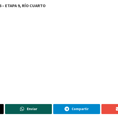
 – ETAPA 9, RÍO CUARTO
Enviar
Compartir