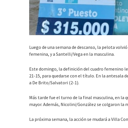
Luego de una semana de descanso, la pelota volvió a
femenina, y a
Santelli/Vega en la masculina.
Este domingo, la definición del cuadro femenino le
21-15, para quedarse con el título. En la antesala d
a De Brito/Salvatori (2-1).
Más tarde fue el turno de la final masculina, en la 
mayor. Además, Nicolini/González se colgaron la med
La próxima semana, la acción se mudará a Villa Con