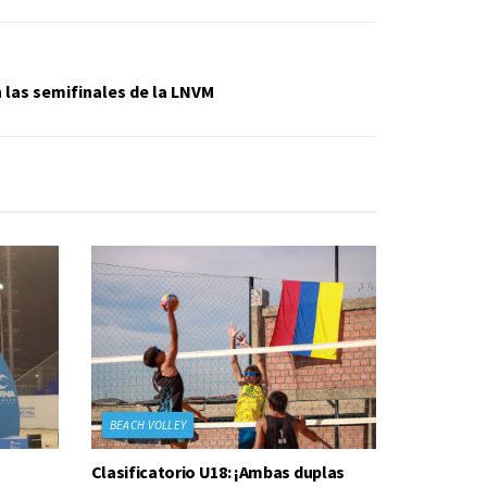
 las semifinales de la LNVM
BEACH VOLLEY
Clasificatorio U18: ¡Ambas duplas