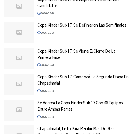
Candidatos
2026-05-28
Copa Kinder Sub 17: Se Definieron Las Semifinales
2026-05-28
Copa Kinder Sub 17: Se Viene El Cierre De La
Primera Fase
2026-05-28
Copa Kinder Sub 17: Comenzó La Segunda Etapa En
Chapadmalal
2026-05-28
Se Acerca La Copa Kinder Sub 17 Con 46 Equipos
Entre Ambas Ramas
2026-05-28
Chapadmalal, Listo Para Recibir Más De 700