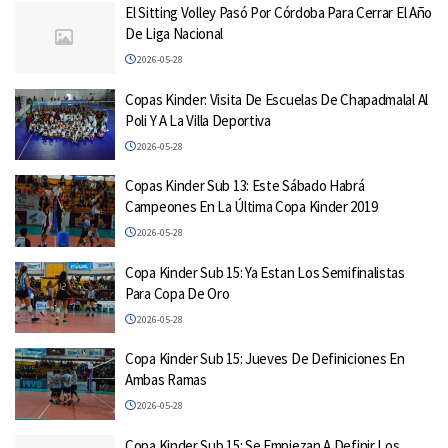
El Sitting Volley Pasó Por Córdoba Para Cerrar El Año
De Liga Nacional
2026-05-28
Copas Kinder: Visita De Escuelas De Chapadmalal Al
Poli Y A La Villa Deportiva
2026-05-28
Copas Kinder Sub 13: Este Sábado Habrá
Campeones En La Última Copa Kinder 2019
2026-05-28
Copa Kinder Sub 15: Ya Estan Los Semifinalistas
Para Copa De Oro
2026-05-28
Copa Kinder Sub 15: Jueves De Definiciones En
Ambas Ramas
2026-05-28
Copa Kinder Sub 15: Se Empiezan A Definir Los