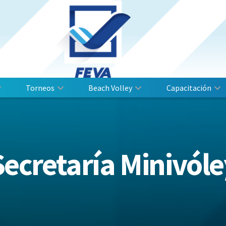
Torneos
Beach Volley
Capacitación
Secretaría Minivóle