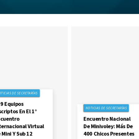
OTICIAS DE SECRETARÍAS
9 Equipos
NOTICIAS DE SECRETARÍAS
scriptos En El 1°
cuentro
Encuentro Nacional
ternacional Virtual
De Minivoley: Más De
 Mini Y Sub 12
400 Chicos Presentes