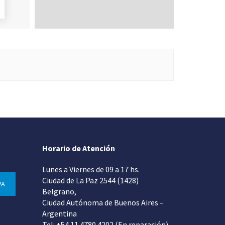
Horario de Atención
Lunes a Viernes de 09 a 17 hs.
Ciudad de La Paz 2544 (1428)
VA
Belgrano,
Ciudad Autónoma de Buenos Aires –
Argentina
Tel: +54 11 4780 4202 (En reparación)