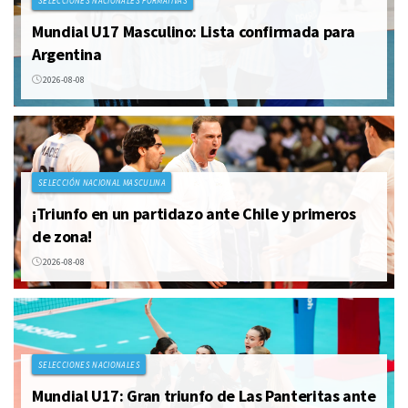
SELECCIONES NACIONALES FORMATIVAS
Mundial U17 Masculino: Lista confirmada para
Argentina
2026-08-08
SELECCIÓN NACIONAL MASCULINA
¡Triunfo en un partidazo ante Chile y primeros
de zona!
2026-08-08
SELECCIONES NACIONALES
Mundial U17: Gran triunfo de Las Panteritas ante