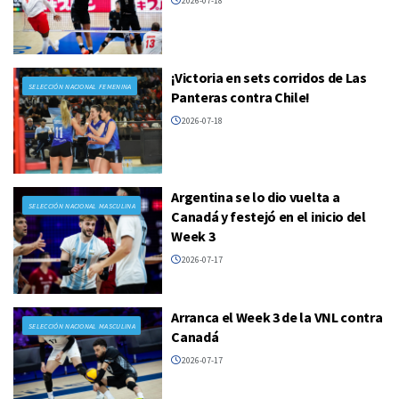
2026-07-18
¡Victoria en sets corridos de Las
SELECCIÓN NACIONAL FEMENINA
Panteras contra Chile!
2026-07-18
Argentina se lo dio vuelta a
SELECCIÓN NACIONAL MASCULINA
Canadá y festejó en el inicio del
Week 3
2026-07-17
Arranca el Week 3 de la VNL contra
SELECCIÓN NACIONAL MASCULINA
Canadá
2026-07-17