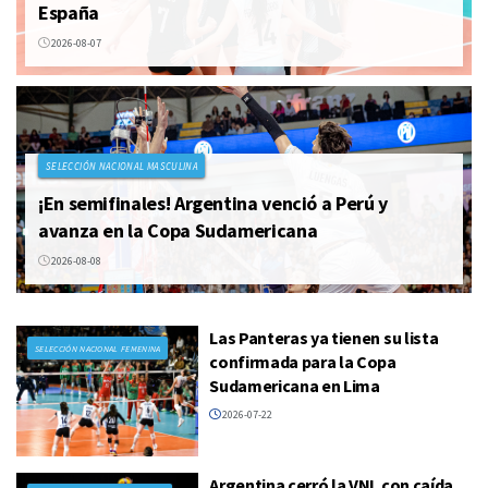
España
2026-08-07
SELECCIÓN NACIONAL MASCULINA
¡En semifinales! Argentina venció a Perú y
avanza en la Copa Sudamericana
2026-08-08
Las Panteras ya tienen su lista
SELECCIÓN NACIONAL FEMENINA
confirmada para la Copa
Sudamericana en Lima
2026-07-22
Argentina cerró la VNL con caída