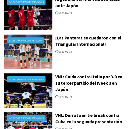
SELECCIÓN NACIONAL MASCULINA
ante Japón
2026-07-19
¡Las Panteras se quedaron con el
SELECCIÓN NACIONAL FEMENINA
Triangular Internacional!
2026-07-18
VNL: Caída contra Italia por 3-0 en
SELECCIÓN NACIONAL MASCULINA
su tercer partido del Week 3 en
Japón
2026-07-19
VNL: Derrota en tie break contra
SELECCIÓN NACIONAL MASCULINA
Cuba en la segunda presentación