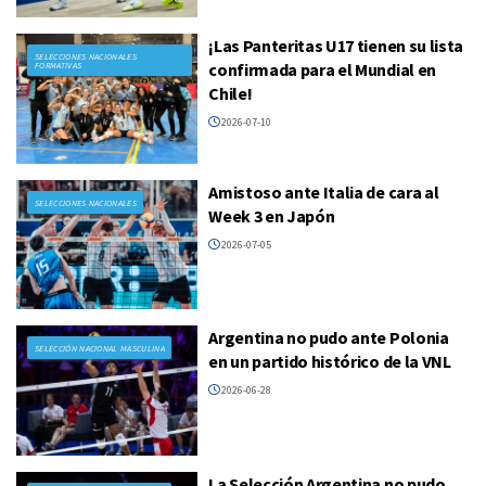
¡Las Panteritas U17 tienen su lista
SELECCIONES NACIONALES
confirmada para el Mundial en
FORMATIVAS
Chile!
2026-07-10
Amistoso ante Italia de cara al
SELECCIONES NACIONALES
Week 3 en Japón
2026-07-05
Argentina no pudo ante Polonia
SELECCIÓN NACIONAL MASCULINA
en un partido histórico de la VNL
2026-06-28
La Selección Argentina no pudo