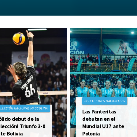
SELECCIONES NACIONALES
ELECCIÓN NACIONAL MASCULINA
Las Panteritas
ólido debut de la
debutan en el
lección! Triunfo 3-0
Mundial U17 ante
te Bolivia
Polonia