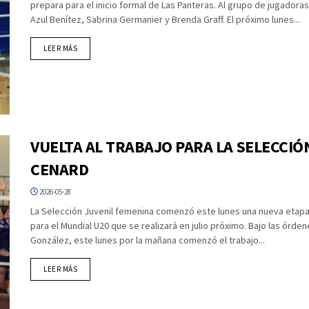
prepara para el inicio formal de Las Panteras. Al grupo de jugador
Azul Benítez, Sabrina Germanier y Brenda Graff. El próximo lunes...
DETAILS
LEER MÁS
VUELTA AL TRABAJO PARA LA SELECCIÓ
CENARD
2026-05-28
La Selección Juvenil femenina comenzó este lunes una nueva etapa
para el Mundial U20 que se realizará en julio próximo. Bajo las órde
González, este lunes por la mañana comenzó el trabajo...
DETAILS
LEER MÁS