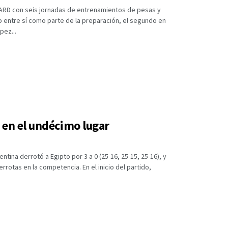
NARD con seis jornadas de entrenamientos de pesas y
 entre sí como parte de la preparación, el segundo en
pez...
 en el undécimo lugar
ntina derrotó a Egipto por 3 a 0 (25-16, 25-15, 25-16), y
rrotas en la competencia. En el inicio del partido,