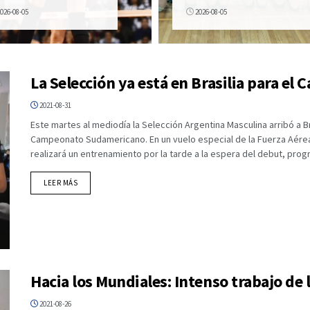
026-08-05
2026-08-05
La Selección ya está en Brasilia para 
2021-08-31
Este martes al mediodía la Selección Argentina Masculina arribó a B
Campeonato Sudamericano. En un vuelo especial de la Fuerza Aérea
realizará un entrenamiento por la tarde a la espera del debut, prog
DETAILS
LEER MÁS
Hacia los Mundiales: Intenso trabajo de 
2021-08-26