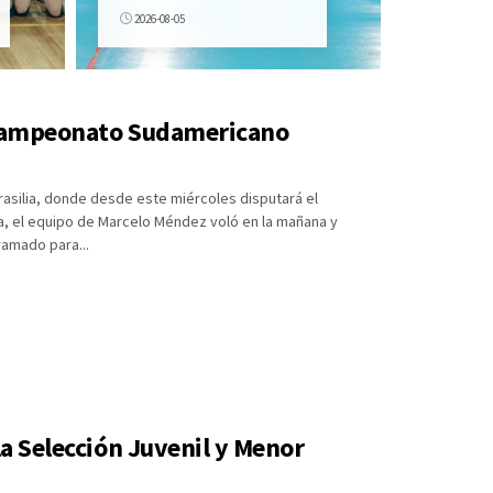
2026-08-05
el Campeonato Sudamericano
rasilia, donde desde este miércoles disputará el
, el equipo de Marcelo Méndez voló en la mañana y
ramado para...
la Selección Juvenil y Menor