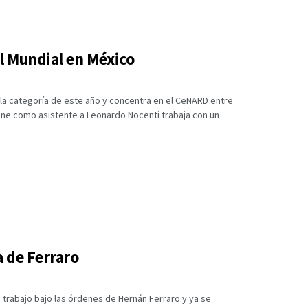
l Mundial en México
 la categoría de este año y concentra en el CeNARD entre
tiene como asistente a Leonardo Nocenti trabaja con un
 de Ferraro
rabajo bajo las órdenes de Hernán Ferraro y ya se