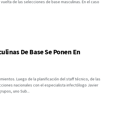
vuelta de las selecciones de base masculinas. En el caso
culinas De Base Se Ponen En
ientos. Luego de la planificación del staff técnico, de las
ecciones nacionales con el especialista infectólogo Javier
rupos, uno Sub...