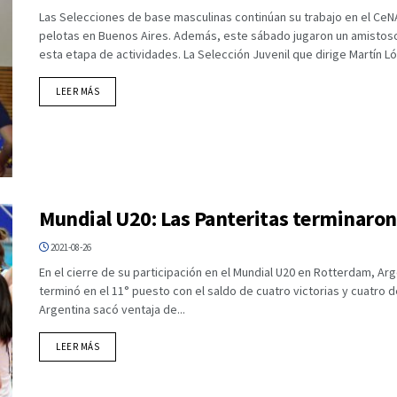
Las Selecciones de base masculinas continúan su trabajo en el Ce
pelotas en Buenos Aires. Además, este sábado jugaron un amistoso
esta etapa de actividades. La Selección Juvenil que dirige Martín Ló
DETAILS
LEER MÁS
Mundial U20: Las Panteritas terminaron
2021-08-26
En el cierre de su participación en el Mundial U20 en Rotterdam, Arge
terminó en el 11° puesto con el saldo de cuatro victorias y cuatro de
Argentina sacó ventaja de...
DETAILS
LEER MÁS