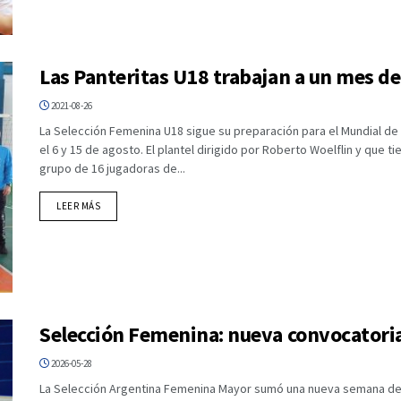
Las Panteritas U18 trabajan a un mes de
2021-08-26
La Selección Femenina U18 sigue su preparación para el Mundial de
el 6 y 15 de agosto. El plantel dirigido por Roberto Woelflin y que 
grupo de 16 jugadoras de...
DETAILS
LEER MÁS
Selección Femenina: nueva convocatoria
2026-05-28
La Selección Argentina Femenina Mayor sumó una nueva semana de t