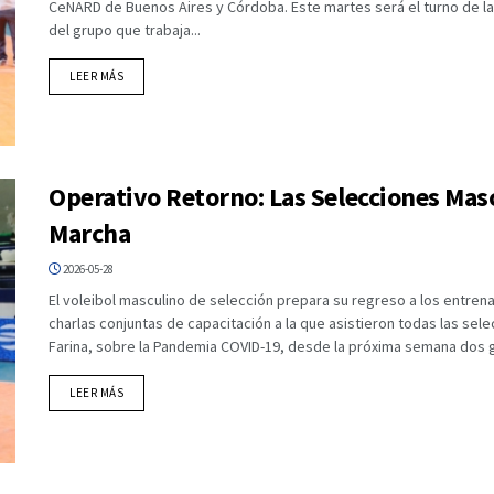
CeNARD de Buenos Aires y Córdoba. Este martes será el turno de la 
del grupo que trabaja...
DETAILS
LEER MÁS
Operativo Retorno: Las Selecciones Mas
Marcha
2026-05-28
El voleibol masculino de selección prepara su regreso a los entrenam
charlas conjuntas de capacitación a la que asistieron todas las sel
Farina, sobre la Pandemia COVID-19, desde la próxima semana dos g
DETAILS
LEER MÁS