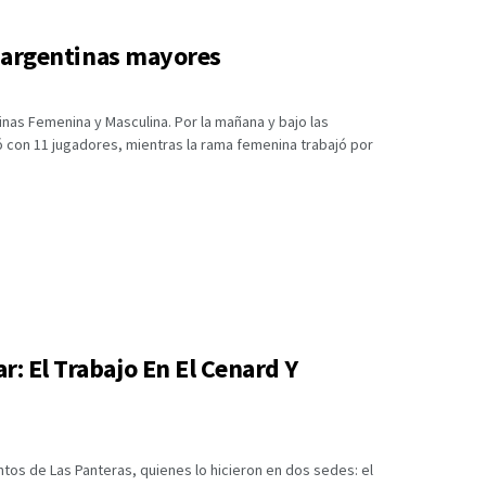
es argentinas mayores
inas Femenina y Masculina. Por la mañana y bajo las
con 11 jugadores, mientras la rama femenina trabajó por
r: El Trabajo En El Cenard Y
ntos de Las Panteras, quienes lo hicieron en dos sedes: el