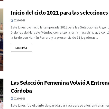
Inicio del ciclo 2021 para las seleccion
2026-05-28
Este lunes dio inicio la temporada 2021 para las Selecciones Argent
órdenes de Marcelo Méndez comenzó la rama masculina, que contó 
la tarde con Hernán Ferraro y la presencia de 11 jugadoras...
DETAILS
LEER MÁS
Las Selección Femenina Volvió A Entrena
Córdoba
2026-05-28
Este lunes fue el punto de partida para el regreso a los entrenamie