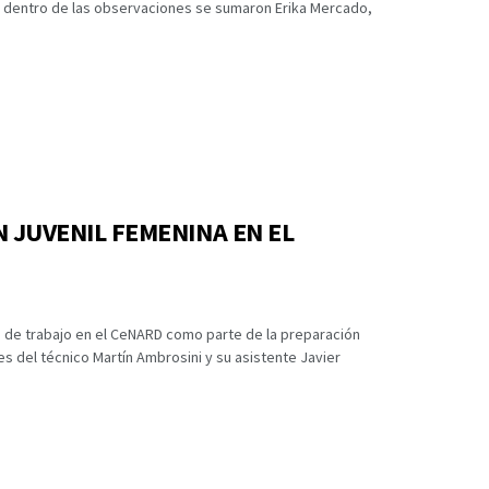
as dentro de las observaciones se sumaron Erika Mercado,
N JUVENIL FEMENINA EN EL
 de trabajo en el CeNARD como parte de la preparación
nes del técnico Martín Ambrosini y su asistente Javier