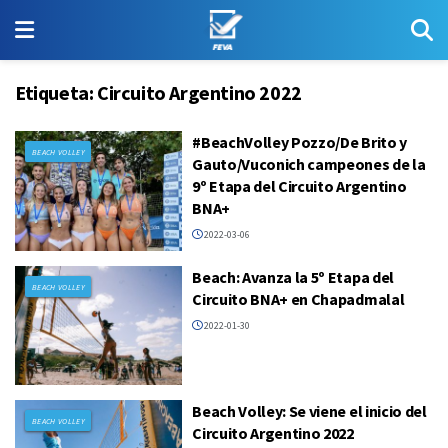
Etiqueta:
Circuito Argentino 2022
#BeachVolley Pozzo/De Brito y
BEACH VOLLEY
Gauto/Vuconich campeones de la
9º Etapa del Circuito Argentino
BNA+
2022-03-06
Beach: Avanza la 5º Etapa del
BEACH VOLLEY
Circuito BNA+ en Chapadmalal
2022-01-30
Beach Volley: Se viene el inicio del
BEACH VOLLEY
Circuito Argentino 2022