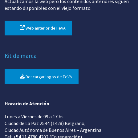
Actualizamos la web pero los contenidos anteriores siguen
estando disponibles con el viejo formato.
Web anterior de FeVA
Kit de marca
Descargar logos de FeVA
Horario de Atención
Lunes a Viernes de 09 a 17 hs.
Ciudad de La Paz 2544 (1428) Belgrano,
Ciudad Autónoma de Buenos Aires – Argentina
Tel: +54 11 4780 4202 (En reparación)