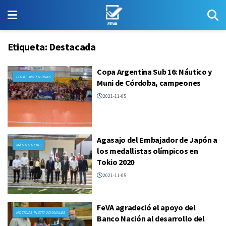
Etiqueta:
Destacada
Copa Argentina Sub 16: Náutico y
COPAS ARGENTINAS
Muni de Córdoba, campeones
2021-11-05
Agasajo del Embajador de Japón a
MÁS NOTICIAS
los medallistas olímpicos en
Tokio 2020
2021-11-05
FeVA agradeció el apoyo del
NOTICIAS INSTITUCIONALES
Banco Nación al desarrollo del