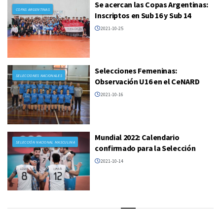
Se acercan las Copas Argentinas:
COPAS ARGENTINAS
Inscriptos en Sub 16 y Sub 14
2021-10-25
Selecciones Femeninas:
SELECCIONES NACIONALES
Observación U16 en el CeNARD
2021-10-16
Mundial 2022: Calendario
SELECCIÓN NACIONAL MASCULINA
confirmado para la Selección
2021-10-14