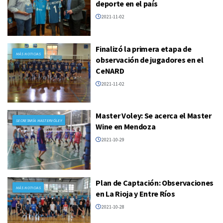
deporte en el país
2021-11-02
Finalizó la primera etapa de
MÁS NOTICIAS
observación de jugadores en el
CeNARD
2021-11-02
Master Voley: Se acerca el Master
SECRETARÍA MASTERVÓLEY
Wine en Mendoza
2021-10-29
Plan de Captación: Observaciones
MÁS NOTICIAS
en La Rioja y Entre Ríos
2021-10-28