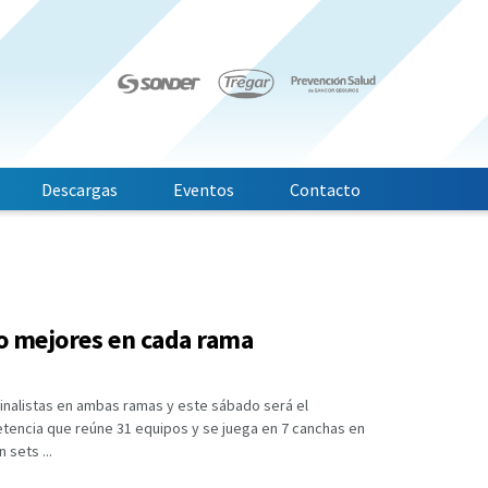
Descargas
Eventos
Contacto
ro mejores en cada rama
inalistas en ambas ramas y este sábado será el
encia que reúne 31 equipos y se juega en 7 canchas en
 sets ...