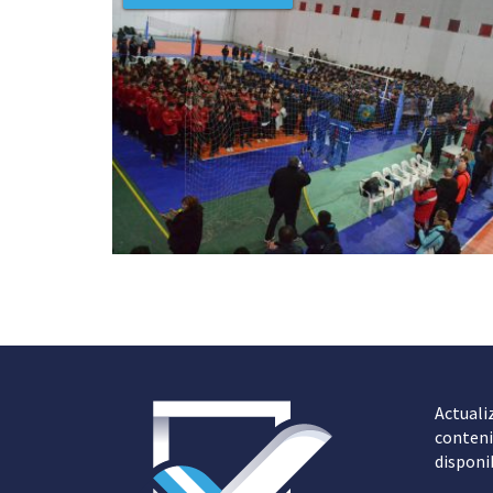
Actuali
conteni
disponi