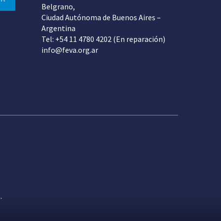
Belgrano,
Ciudad Autónoma de Buenos Aires –
Argentina
Tel: +54 11 4780 4202 (En reparación)
info@feva.org.ar
.