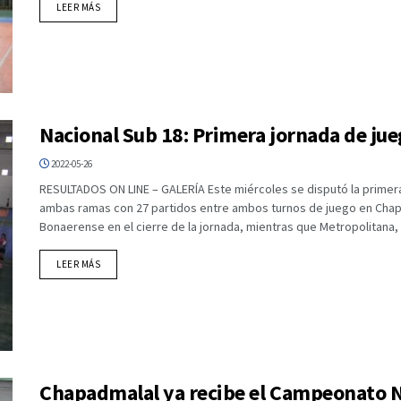
DETAILS
LEER MÁS
Nacional Sub 18: Primera jornada de jue
2022-05-26
RESULTADOS ON LINE – GALERÍA Este miércoles se disputó la primer
ambas ramas con 27 partidos entre ambos turnos de juego en Chapad
Bonaerense en el cierre de la jornada, mientras que Metropolitana, 
DETAILS
LEER MÁS
Chapadmalal ya recibe el Campeonato N