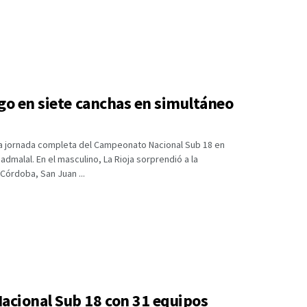
go en siete canchas en simultáneo
a jornada completa del Campeonato Nacional Sub 18 en
malal. En el masculino, La Rioja sorprendió a la
Córdoba, San Juan ...
acional Sub 18 con 31 equipos