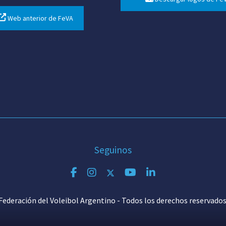
Web anterior de FeVA
Seguinos
Federación del Voleibol Argentino - Todos los derechos reservados