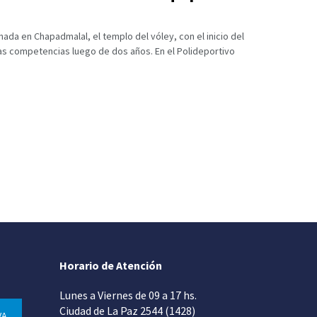
ada en Chapadmalal, el templo del vóley, con el inicio del
s competencias luego de dos años. En el Polideportivo
Horario de Atención
Lunes a Viernes de 09 a 17 hs.
Ciudad de La Paz 2544 (1428)
VA