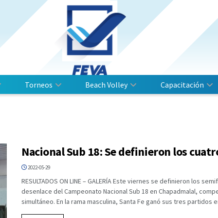
Torneos
Beach Volley
Capacitación
Nacional Sub 18: Se definieron los cuat
2022-05-29
RESULTADOS ON LINE – GALERÍA Este viernes se definieron los semif
desenlace del Campeonato Nacional Sub 18 en Chapadmalal, compet
simultáneo. En la rama masculina, Santa Fe ganó sus tres partidos en