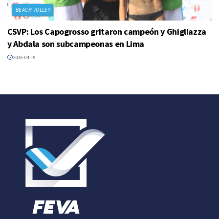
BEACH VOLLEY
CSVP: Los Capogrosso gritaron campeón y Ghigliazza
y Abdala son subcampeonas en Lima
2026-04-19