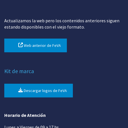
Actualizamos la web pero los contenidos anteriores siguen
estando disponibles con el viejo formato.
Web anterior de FeVA
Kit de marca
Descargar logos de FeVA
Horario de Atención
Lunes a Viernes de 09 a 17 hs.