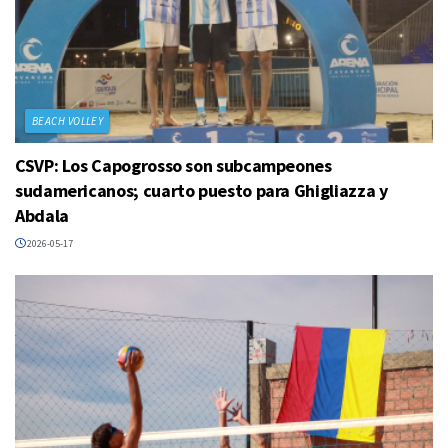
BEACH VOLLEY
CSVP: Los Capogrosso son subcampeones
sudamericanos; cuarto puesto para Ghigliazza y
Abdala
2026-05-17