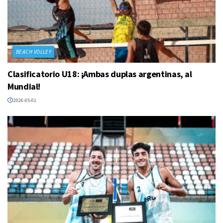
BEACH VOLLEY
Clasificatorio U18: ¡Ambas duplas argentinas, al
Mundial!
2026-05-01