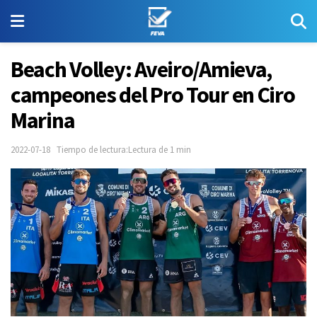
Beach Volley: Aveiro/Amieva,
campeones del Pro Tour en Ciro
Marina
2022-07-18
Tiempo de lectura:Lectura de 1 min