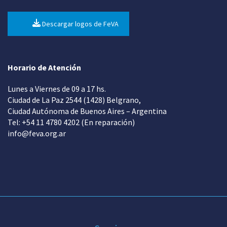
Descargar logos de FeVA
Horario de Atención
Lunes a Viernes de 09 a 17 hs.
Ciudad de La Paz 2544 (1428) Belgrano,
Ciudad Autónoma de Buenos Aires – Argentina
Tel: +54 11 4780 4202 (En reparación)
info@feva.org.ar