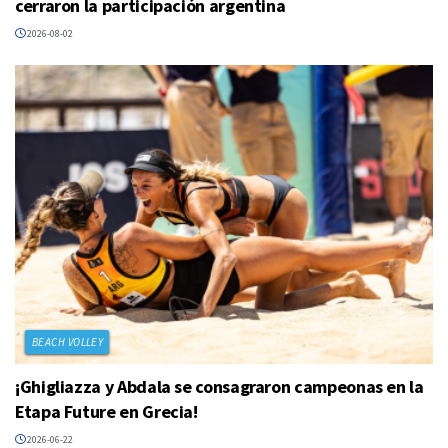
cerraron la participación argentina
2026-08-02
BEACH VOLLEY
¡Ghigliazza y Abdala se consagraron campeonas en la
Etapa Future en Grecia!
2026-06-22