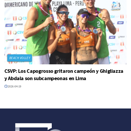
BEACH VOLLEY
CSVP: Los Capogrosso gritaron campeón y Ghigliazza
y Abdala son subcampeonas en Lima
2026-04-19