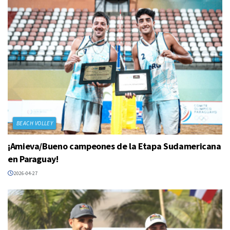
BEACH VOLLEY
¡Amieva/Bueno campeones de la Etapa Sudamericana
en Paraguay!
2026-04-27