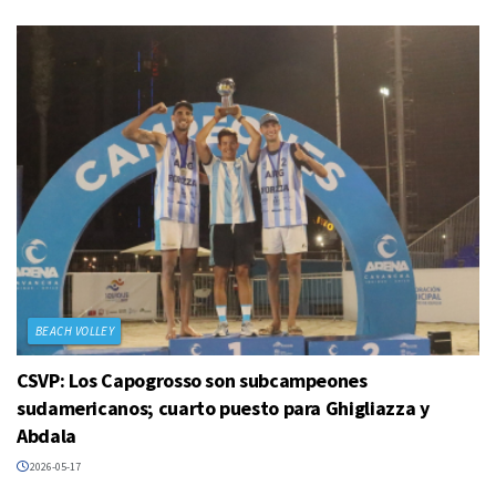
BEACH VOLLEY
CSVP: Los Capogrosso son subcampeones
sudamericanos; cuarto puesto para Ghigliazza y
Abdala
2026-05-17