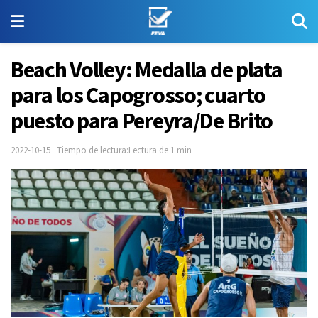
Beach Volley: Medalla de plata
para los Capogrosso; cuarto
puesto para Pereyra/De Brito
2022-10-15
Tiempo de lectura:Lectura de 1 min