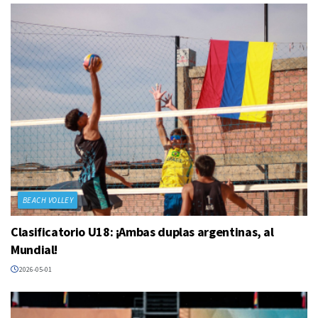
BEACH VOLLEY
Clasificatorio U18: ¡Ambas duplas argentinas, al
Mundial!
2026-05-01