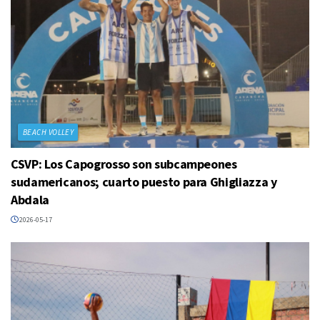
BEACH VOLLEY
CSVP: Los Capogrosso son subcampeones
sudamericanos; cuarto puesto para Ghigliazza y
Abdala
2026-05-17