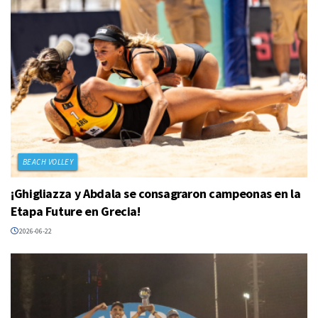
BEACH VOLLEY
¡Ghigliazza y Abdala se consagraron campeonas en la
Etapa Future en Grecia!
2026-06-22