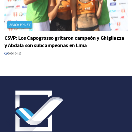
BEACH VOLLEY
CSVP: Los Capogrosso gritaron campeón y Ghigliazza
y Abdala son subcampeonas en Lima
2026-04-19