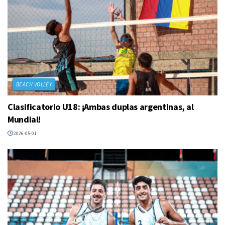
BEACH VOLLEY
Clasificatorio U18: ¡Ambas duplas argentinas, al
Mundial!
2026-05-01