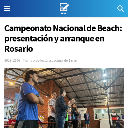
Campeonato Nacional de Beach:
presentación y arranque en
Rosario
2023-12-08
Tiempo de lectura:Lectura de 1 min