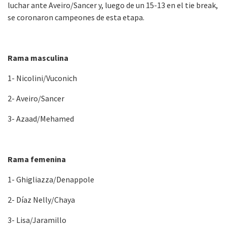
luchar ante Aveiro/Sancer y, luego de un 15-13 en el tie break,
se coronaron campeones de esta etapa.
Rama masculina
1- Nicolini/Vuconich
2- Aveiro/Sancer
3- Azaad/Mehamed
Rama femenina
1- Ghigliazza/Denappole
2- Díaz Nelly/Chaya
3- Lisa/Jaramillo