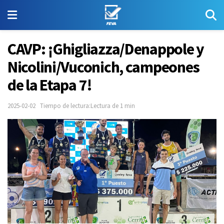
CAVP: ¡Ghigliazza/Denappole y
Nicolini/Vuconich, campeones
de la Etapa 7!
2025-02-02
Tiempo de lectura:Lectura de 1 min