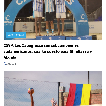
BEACH VOLLEY
CSVP: Los Capogrosso son subcampeones
sudamericanos; cuarto puesto para Ghigliazza y
Abdala
2026-05-17