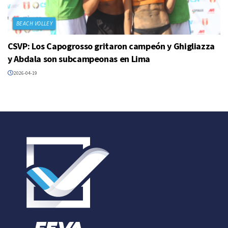
BEACH VOLLEY
CSVP: Los Capogrosso gritaron campeón y Ghigliazza
y Abdala son subcampeonas en Lima
2026-04-19