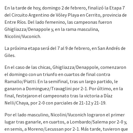
En la tarde de hoy, domingo 2 de febrero, finalizó la Etapa 7
del Circuito Argentino de Vóley Playa en Cerrito, provincia de
Entre Ríos. Del lado femenino, las campeonas fueron
Ghigliazza/Denappole y, en la rama masculina,
Nicolini/Vuconich.
La próxima etapa será del 7 al 9 de febrero, en San Andrés de
Giles.
En el caso de las chicas, Ghigliazza/Denappole, comenzaron
el domingo con un triunfo en cuartos de final contra
Ramallo/Piatti. En la semifinal, tras un largo partido, le
ganaron a Dominguez/Travaglini por 2-1. Por último, en la
final, festejaron el campeonato tras la victoria a Díaz
Nelli/Chaya, por 2-0 con parciales de 21-12 y 21-19.
Por el lado masculino, Nicolini/Vuconich lograron el primer
lugar tras ganarle, en cuartos, a Lombardo/Salema por 2-0 y,
en semis, a Moreno/Lecussan por 2-1. Más tarde, tuvieron que