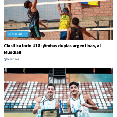
BEACH VOLLEY
Clasificatorio U18: ¡Ambas duplas argentinas, al
Mundial!
2026-05-01