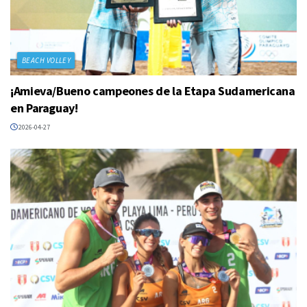
BEACH VOLLEY
¡Amieva/Bueno campeones de la Etapa Sudamericana
en Paraguay!
2026-04-27