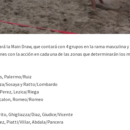
ará la Main Draw, que contará con 4 grupos en la rama masculina y 
nes con la acción en cada una de las zonas que determinarán los m
as, Palermo/Ruiz
oza/Sosaya y Ratto/Lombardo
Perez, Lezica/Riega
/Bocalon, Romeo/Romeo
ito, Ghigliazza/Diaz, Giudice/Vicente
z, Piatti/Villar, Abdala/Pancera