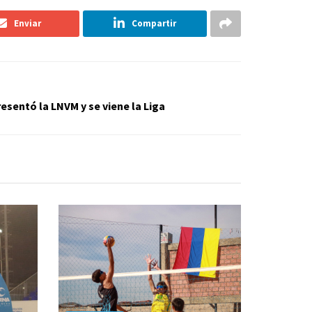
Enviar
Compartir
resentó la LNVM y se viene la Liga