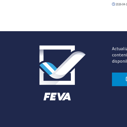
2026-04-
Actuali
conteni
disponi