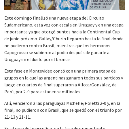
Este domingo finalizó una nueva etapa del Circuito
Sudamericano, esta vez con escala en Uruguay y en una etapa
importante ya que otorgó puntos hacia la Continental Cup
de junio próximo. Gallay/Churín llegaron hasta la final donde
no pudieron contra Brasil, mientras que los hermanos
Capogrosso se subieron al podio después de ganarle a
Uruguay en el duelo por el bronce.
Esta fase en Montevideo contó con una primera etapa de
grupos en la que las argentinas ganaron todos sus partidos y
luego en cuartos de final superaron a Allcca/González, de
Perú, por 2-0 para estar en semifinales.
Allí, vencieron a las paraguayas Michelle/Poletti 2-0 y, en la
final, no pudieron con Brasil, que se quedó con el triunfo por
21-13 y 21-11.
En el caso del masculino, en la fase de grupos tanto