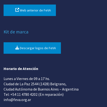
Web anterior de FeVA
Kit de marca
Descargar logos de FeVA
Horario de Atención
Lunes a Viernes de 09 a 17 hs.
Ciudad de La Paz 2544 (1428) Belgrano,
Ciudad Autónoma de Buenos Aires – Argentina
Tel: +54 11 4780 4202 (En reparación)
info@feva.org.ar