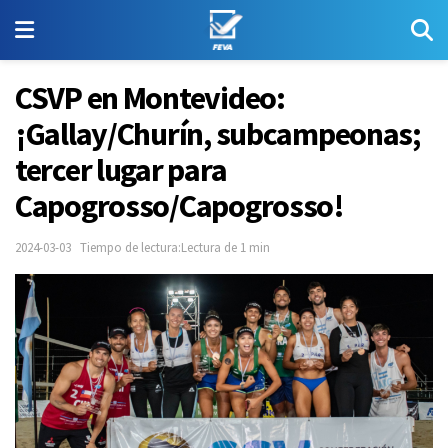
CSVP en Montevideo:
¡Gallay/Churín, subcampeonas;
tercer lugar para
Capogrosso/Capogrosso!
2024-03-03
Tiempo de lectura:Lectura de 1 min