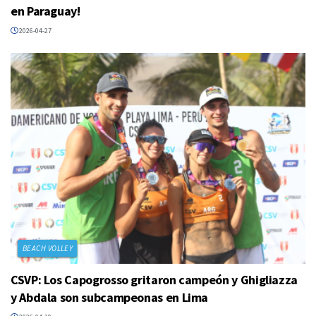
en Paraguay!
2026-04-27
BEACH VOLLEY
CSVP: Los Capogrosso gritaron campeón y Ghigliazza
y Abdala son subcampeonas en Lima