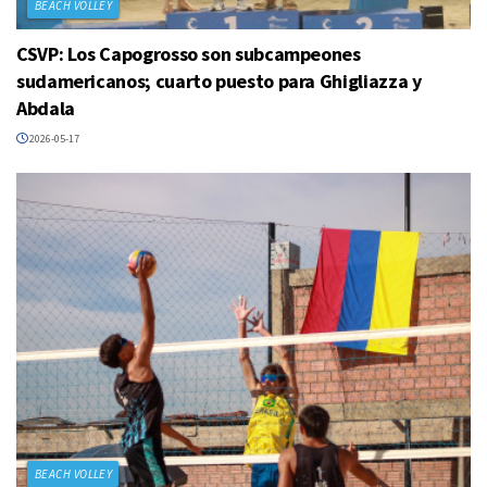
BEACH VOLLEY
CSVP: Los Capogrosso son subcampeones
sudamericanos; cuarto puesto para Ghigliazza y
Abdala
2026-05-17
BEACH VOLLEY