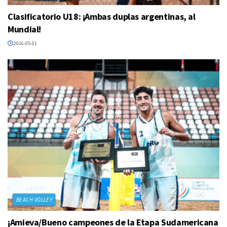
Clasificatorio U18: ¡Ambas duplas argentinas, al
Mundial!
2026-05-01
BEACH VOLLEY
¡Amieva/Bueno campeones de la Etapa Sudamericana