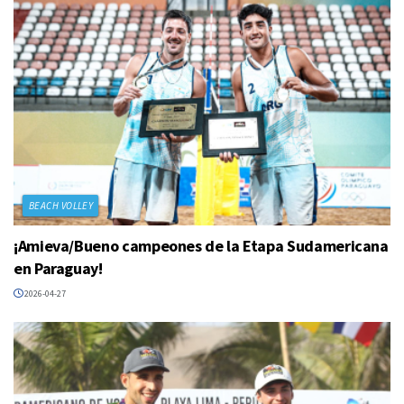
BEACH VOLLEY
¡Amieva/Bueno campeones de la Etapa Sudamericana
en Paraguay!
2026-04-27