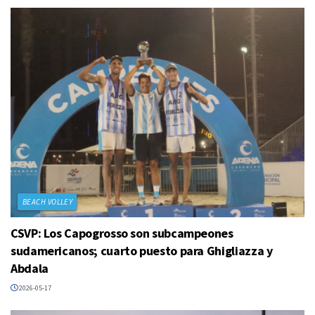
BEACH VOLLEY
CSVP: Los Capogrosso son subcampeones
sudamericanos; cuarto puesto para Ghigliazza y
Abdala
2026-05-17