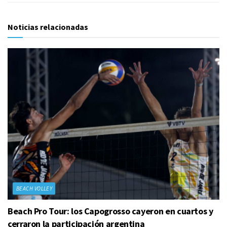
Noticias relacionadas
BEACH VOLLEY
Beach Pro Tour: los Capogrosso cayeron en cuartos y
cerraron la participación argentina