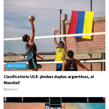
BEACH VOLLEY
Clasificatorio U18: ¡Ambas duplas argentinas, al
Mundial!
2026-05-01