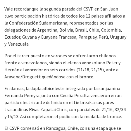
Vale recordar que la segunda parada del CSVP en San Juan
tuvo participación histórica de todos los 12 países afiliados a
la Confederación Sudamericana, representados por las
delegaciones de Argentina, Bolivia, Brasil, Chile, Colombia,
Ecuador, Guyana y Guayana Francesa, Paraguay, Perú, Uruguay
y Venezuela.
Por el tercer puesto en varones se enfrentaron chilenos
frente a venezolanos, siendo el elenco venezolano Peter y
Hernán el vencedor en sets corridos (21/18, 21/15), ante a
Aravena/Droguett quedándose con el bronce.
En damas, la dupla albiceleste integrada por la sanjuanina
Fernanda Pereyra junto con Cecilia Peralta vencieron en un
partido electrizante definido en el tie break a sus pares
trasandinas Rivas Zapata/Chris, con parciales de 21/16, 32/34
y 15/13. Así completaron el podio con la medalla de bronce.
El CSVP comenzó en Rancagua, Chile, con una etapa que se