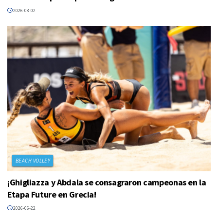
2026-08-02
BEACH VOLLEY
¡Ghigliazza y Abdala se consagraron campeonas en la
Etapa Future en Grecia!
2026-06-22