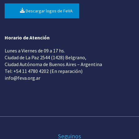
Descargar logos de FeVA
Horario de Atención
Lunes a Viernes de 09 a 17 hs.
Ciudad de La Paz 2544 (1428) Belgrano,
Ciudad Autónoma de Buenos Aires – Argentina
Tel: +54 11 4780 4202 (En reparación)
info@feva.org.ar
Seguinos