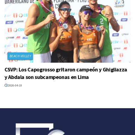
BEACH VOLLEY
CSVP: Los Capogrosso gritaron campeón y Ghigliazza
y Abdala son subcampeonas en Lima
2026-04-19