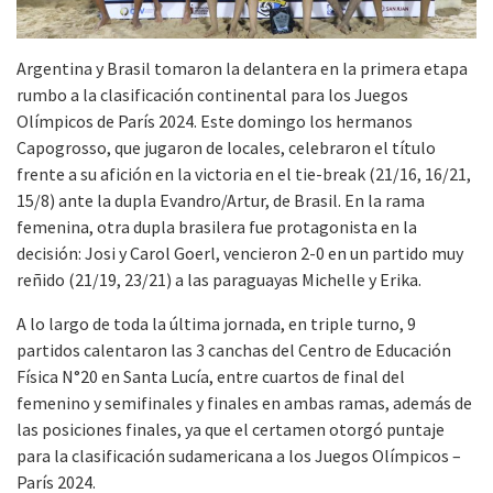
Argentina y Brasil tomaron la delantera en la primera etapa
rumbo a la clasificación continental para los Juegos
Olímpicos de París 2024. Este domingo los hermanos
Capogrosso, que jugaron de locales, celebraron el título
frente a su afición en la victoria en el tie-break (21/16, 16/21,
15/8) ante la dupla Evandro/Artur, de Brasil. En la rama
femenina, otra dupla brasilera fue protagonista en la
decisión: Josi y Carol Goerl, vencieron 2-0 en un partido muy
reñido (21/19, 23/21) a las paraguayas Michelle y Erika.
A lo largo de toda la última jornada, en triple turno, 9
partidos calentaron las 3 canchas del Centro de Educación
Física N°20 en Santa Lucía, entre cuartos de final del
femenino y semifinales y finales en ambas ramas, además de
las posiciones finales, ya que el certamen otorgó puntaje
para la clasificación sudamericana a los Juegos Olímpicos –
París 2024.