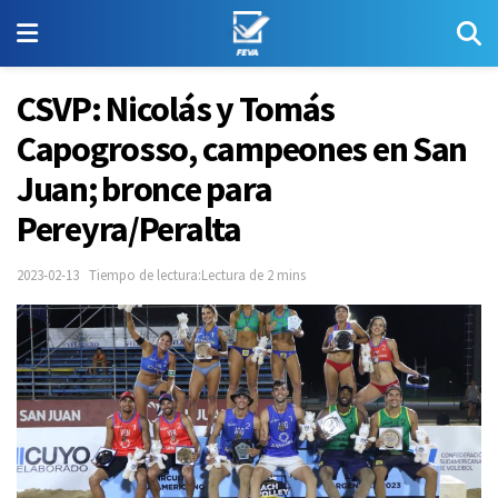
CSVP: Nicolás y Tomás
Capogrosso, campeones en San
Juan; bronce para
Pereyra/Peralta
2023-02-13
Tiempo de lectura:Lectura de 2 mins