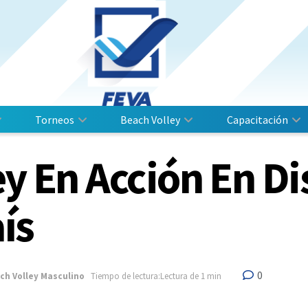
Torneos
Beach Volley
Capacitación
ey En Acción En Di
ís
0
ch Volley Masculino
Tiempo de lectura:Lectura de 1 min