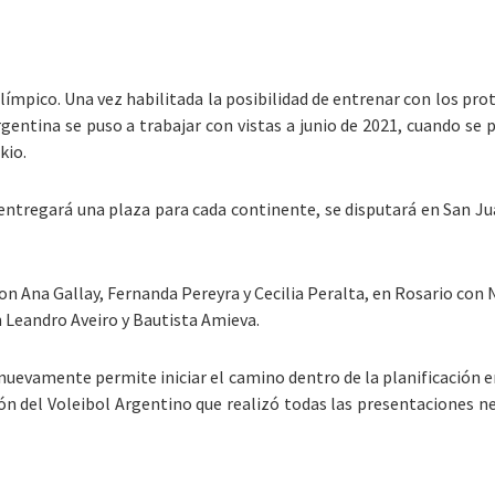
olímpico. Una vez habilitada la posibilidad de entrenar con los pr
rgentina se puso a trabajar con vistas a junio de 2021, cuando se 
kio.
entregará una plaza para cada continente, se disputará en San J
con Ana Gallay, Fernanda Pereyra y Cecilia Peralta, en Rosario con 
n Leandro Aveiro y Bautista Amieva.
nuevamente permite iniciar el camino dentro de la planificación e
ión del Voleibol Argentino que realizó todas las presentaciones n