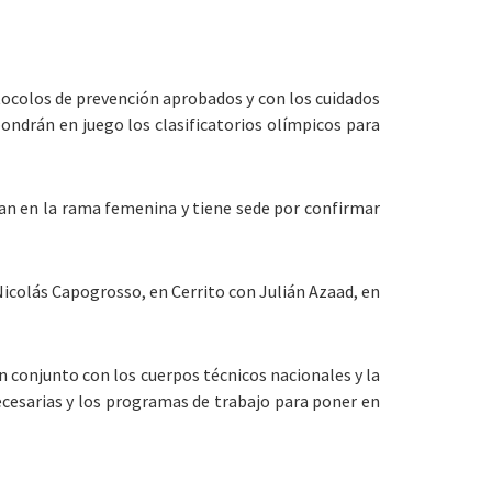
otocolos de prevención aprobados y con los cuidados
pondrán en juego los clasificatorios olímpicos para
uan en la rama femenina y tiene sede por confirmar
Nicolás Capogrosso, en Cerrito con Julián Azaad, en
n conjunto con los cuerpos técnicos nacionales y la
ecesarias y los programas de trabajo para poner en