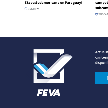
Etapa Sudamericana en Paraguay!
campeón
subcam
2026-04-27
2026-04-
Actuali
conteni
disponi