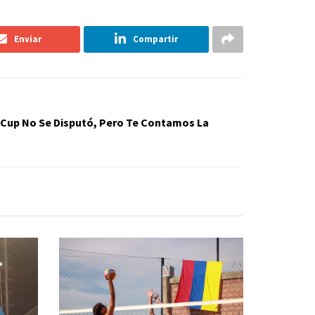
Enviar
Compartir
 Cup No Se Disputó, Pero Te Contamos La