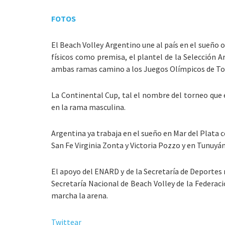
FOTOS
El Beach Volley Argentino une al país en el sueño 
físicos como premisa, el plantel de la Selección A
ambas ramas camino a los Juegos Olímpicos de To
La Continental Cup, tal el nombre del torneo que 
en la rama masculina.
Argentina ya trabaja en el sueño en Mar del Plata 
San Fe Virginia Zonta y Victoria Pozzo y en Tunuyá
El apoyo del ENARD y de la Secretaría de Deportes 
Secretaría Nacional de Beach Volley de la Federac
marcha la arena.
Twittear