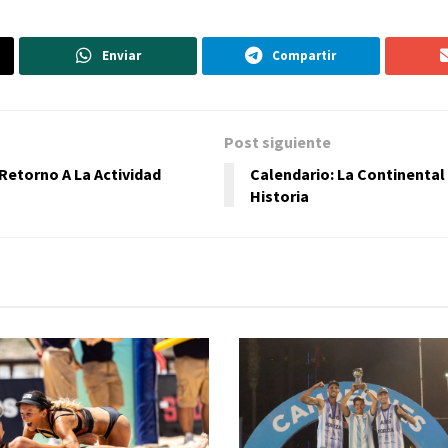
Enviar
Compartir
Post siguiente
Retorno A La Actividad
Calendario: La Continental
Historia