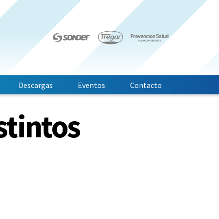
Descargas
Eventos
Contacto
stintos