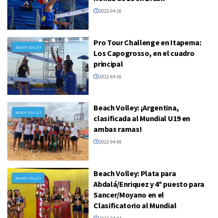
2022-04-16
Pro Tour Challenge en Itapema:
BEACH VOLLEY
Los Capogrosso, en el cuadro
principal
2022-04-16
Beach Volley: ¡Argentina,
BEACH VOLLEY
clasificada al Mundial U19 en
ambas ramas!
2022-04-08
Beach Volley: Plata para
BEACH VOLLEY
Abdalá/Enriquez y 4º puesto para
Sancer/Moyano en el
Clasificatorio al Mundial