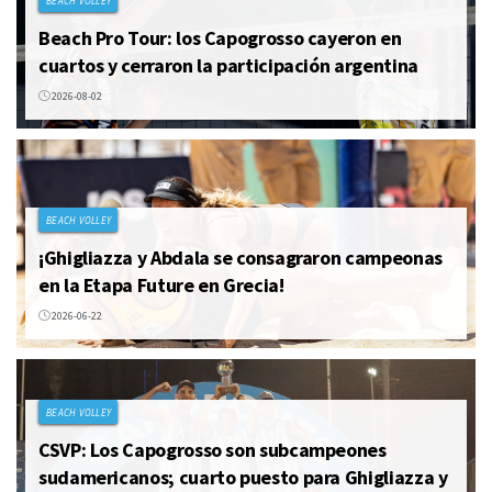
BEACH VOLLEY
Beach Pro Tour: los Capogrosso cayeron en
cuartos y cerraron la participación argentina
2026-08-02
BEACH VOLLEY
¡Ghigliazza y Abdala se consagraron campeonas
en la Etapa Future en Grecia!
2026-06-22
BEACH VOLLEY
CSVP: Los Capogrosso son subcampeones
sudamericanos; cuarto puesto para Ghigliazza y