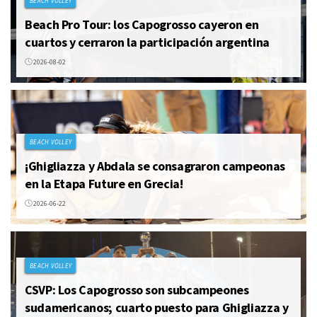
BEACH VOLLEY
Beach Pro Tour: los Capogrosso cayeron en
cuartos y cerraron la participación argentina
2026-08-02
BEACH VOLLEY
¡Ghigliazza y Abdala se consagraron campeonas
en la Etapa Future en Grecia!
2026-06-22
BEACH VOLLEY
CSVP: Los Capogrosso son subcampeones
sudamericanos; cuarto puesto para Ghigliazza y