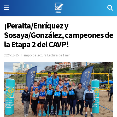
¡Peralta/Enríquez y
Sosaya/González, campeones de
la Etapa 2 del CAVP!
2024-12-15
Tiempo de lectura:Lectura de 1 min