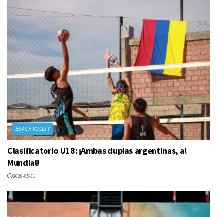
BEACH VOLLEY
Clasificatorio U18: ¡Ambas duplas argentinas, al
Mundial!
2026-05-01