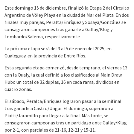
Este domingo 15 de diciembre, finalizó la Etapa 2 del Circuito
Argentino de Vóley Playa en la ciudad de Mar del Plata. En dos
finales muy parejas, Peralta/Enríquez y Sosaya/González se
consagraron campeones tras ganarle a Gallay/Klug y
Lombardo/Salema, respectivamente.
La próxima etapa será del 3 al 5 de enero del 2025, en
Gualeguay, en la provincia de Entre Ríos.
Esta segunda etapa comenzó, desde temprano, el viernes 13
con la Qualy, la cual definió a los clasificados al Main Draw.
Hubo un total de 32 duplas, 16 en cada rama, divididos en
cuatro zonas.
El sábado, Peralta/Enríquez lograron pasar a la semifinal
tras ganarle a Castro/Ungar. El domingo, superaron a
Piatti/Jaramillo para llegar a la final. Más tarde, se
consagraron campeonas tras un partidazo ante Gallay/Klug
por 2-1, con parciales de 21-16, 12-21 y 15-11.