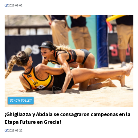
2026-08-02
BEACH VOLLEY
¡Ghigliazza y Abdala se consagraron campeonas en la
Etapa Future en Grecia!
2026-06-22