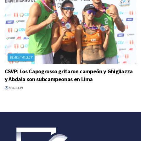
BEACH VOLLEY
CSVP: Los Capogrosso gritaron campeón y Ghigliazza
y Abdala son subcampeonas en Lima
2026-04-19