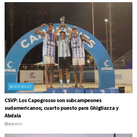
BEACH VOLLEY
CSVP: Los Capogrosso son subcampeones
sudamericanos; cuarto puesto para Ghigliazza y
Abdala
2026-05-17