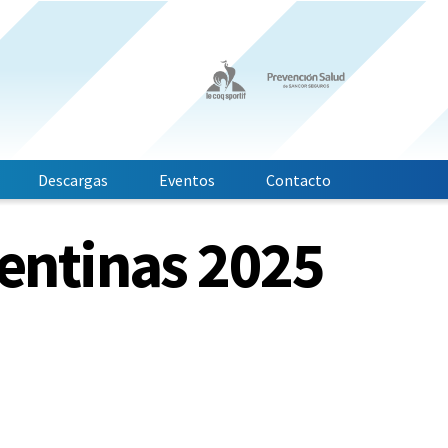
Descargas
Eventos
Contacto
entinas 2025