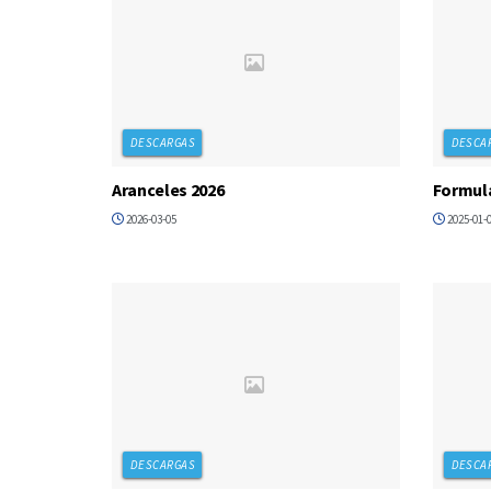
DESCARGAS
DESCA
Aranceles 2026
Formula
2026-03-05
2025-01-
DESCARGAS
DESCA