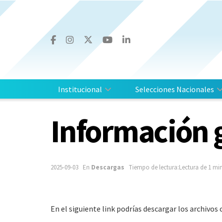
Institucional
Selecciones Nacionales
Información 
2025-09-03
En
Descargas
Tiempo de lectura:Lectura de 1 mi
En el siguiente link podrías descargar los archivo