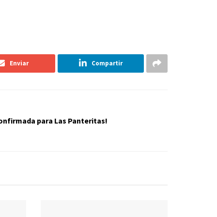
Enviar
Compartir
onfirmada para Las Panteritas!