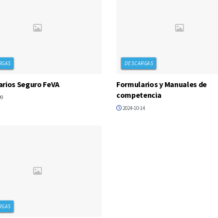
RGAS
DESCARGAS
rios Seguro FeVA
Formularios y Manuales de
competencia
09
2024-10-14
RGAS