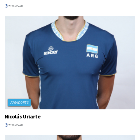
2026-05-28
JUGADORES
Nicolás Uriarte
2026-05-28