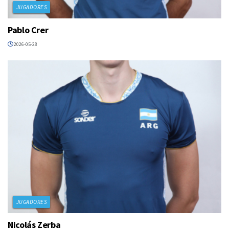
JUGADORES
Pablo Crer
2026-05-28
JUGADORES
Nicolás Zerba