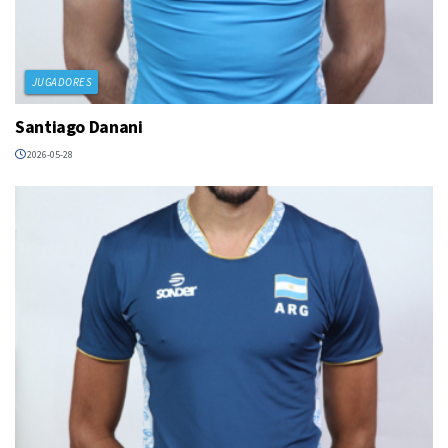
JUGADORES
Santiago Danani
2026-05-28