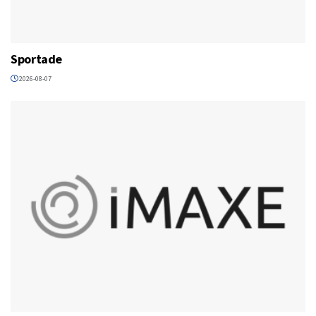
Sportade
2026-08-07