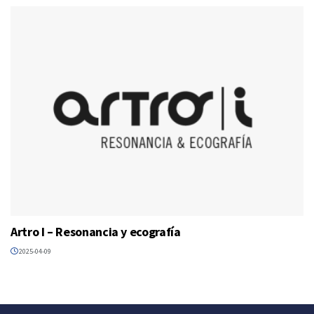
Artro I – Resonancia y ecografía
2025-04-09