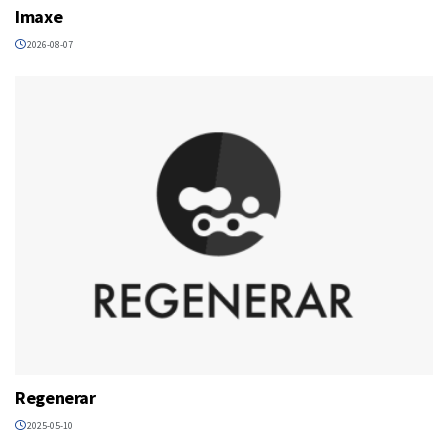
Imaxe
2026-08-07
Regenerar
2025-05-10