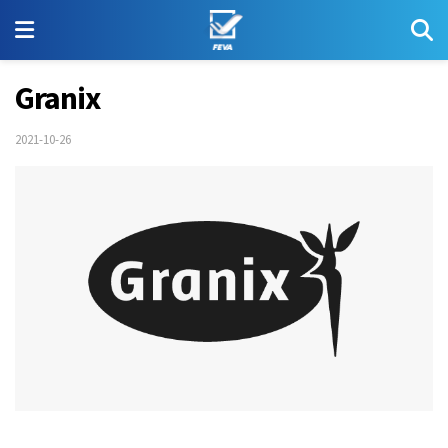
Granix
2021-10-26