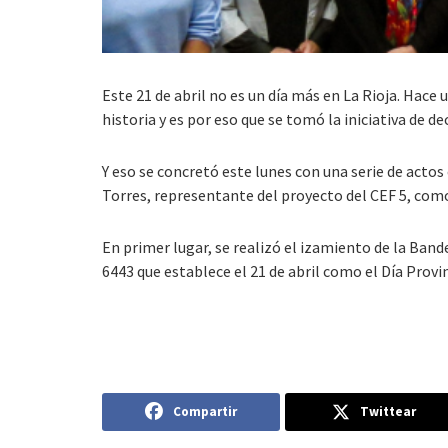
Este 21 de abril no es un día más en La Rioja. Hac
historia y es por eso que se tomó la iniciativa de de
Y eso se concretó este lunes con una serie de acto
Torres, representante del proyecto del CEF 5, como 
En primer lugar, se realizó el izamiento de la Ban
6443 que establece el 21 de abril como el Día Provin
Compartir
Twittear