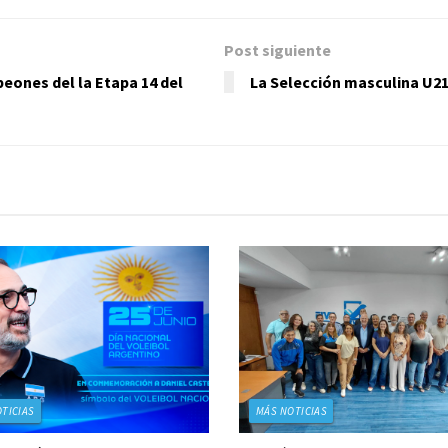
Post siguiente
eones del la Etapa 14 del
La Selección masculina U21
TICIAS
MÁS NOTICIAS