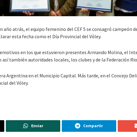
e un año atrás, el equipo femenino del CEF 5 se consagró campeón 
clarar esta fecha como el Día Provincial del Vóley.
s emotivos en los que estuvieron presentes Armando Molina, el Int
así también autoridades locales, los clubes y de la Federación Rio
dera Argentina en el Municipio Capital. Más tarde, en el Concejo D
cial del Vóley.
Enviar
Compartir