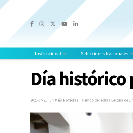
Institucional
Selecciones Nacionales
Día histórico 
2025-04-21
En
Más Noticias
Tiempo de lectura:Lectura de 1 