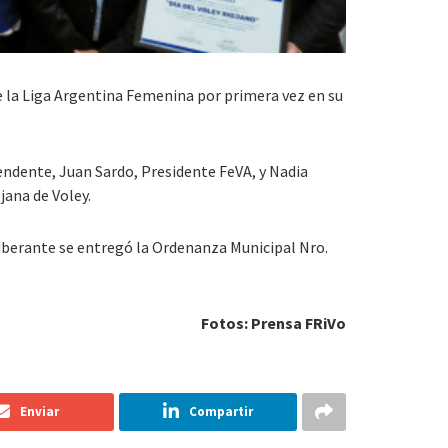
de la Liga Argentina Femenina por primera vez en su
endente, Juan Sardo, Presidente FeVA, y Nadia
jana de Voley.
eliberante se entregó la Ordenanza Municipal Nro.
Fotos: Prensa FRiVo
Enviar
Compartir