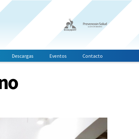
Descargas
Eventos
Contacto
ano