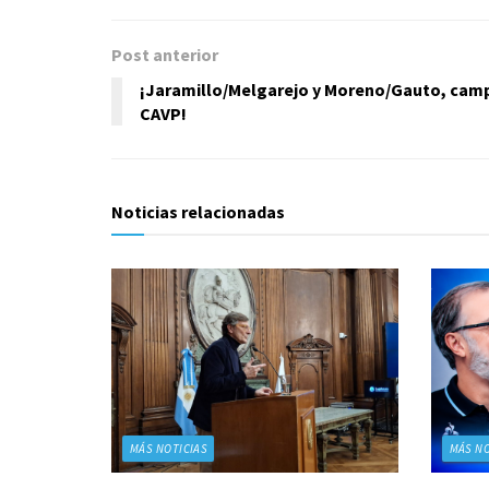
Post anterior
¡Jaramillo/Melgarejo y Moreno/Gauto, camp
CAVP!
Noticias relacionadas
MÁS NOTICIAS
MÁS NO