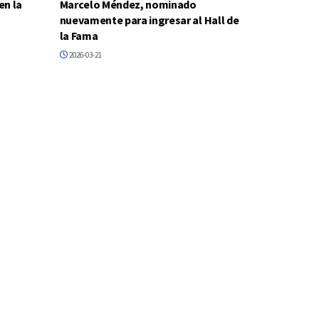
en la
Marcelo Méndez, nominado
nuevamente para ingresar al Hall de
la Fama
2026-03-21