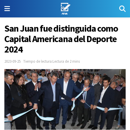
San Juan fue distinguida como
Capital Americana del Deporte
2024
2023-09-25
Tiempo de lectura:Lectura de 2 mins