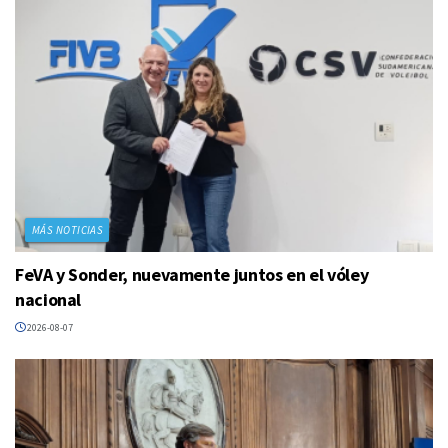
MÁS NOTICIAS
FeVA y Sonder, nuevamente juntos en el vóley
nacional
2026-08-07