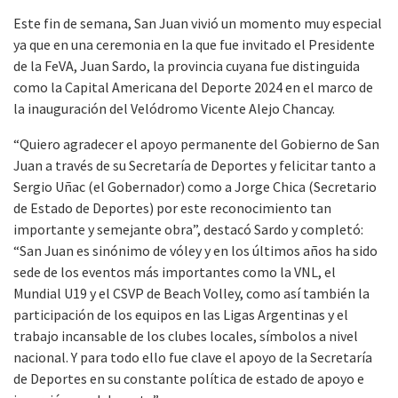
Este fin de semana, San Juan vivió un momento muy especial
ya que en una ceremonia en la que fue invitado el Presidente
de la FeVA, Juan Sardo, la provincia cuyana fue distinguida
como la Capital Americana del Deporte 2024 en el marco de
la inauguración del Velódromo Vicente Alejo Chancay.
“Quiero agradecer el apoyo permanente del Gobierno de San
Juan a través de su Secretaría de Deportes y felicitar tanto a
Sergio Uñac (el Gobernador) como a Jorge Chica (Secretario
de Estado de Deportes) por este reconocimiento tan
importante y semejante obra”, destacó Sardo y completó:
“San Juan es sinónimo de vóley y en los últimos años ha sido
sede de los eventos más importantes como la VNL, el
Mundial U19 y el CSVP de Beach Volley, como así también la
participación de los equipos en las Ligas Argentinas y el
trabajo incansable de los clubes locales, símbolos a nivel
nacional. Y para todo ello fue clave el apoyo de la Secretaría
de Deportes en su constante política de estado de apoyo e