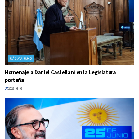
MÁS NOTICIAS
Homenaje a Daniel Castellani en la Legislatura
porteña
2026-08-06