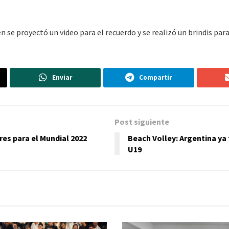
se proyectó un video para el recuerdo y se realizó un brindis para
Enviar
Compartir
Post siguiente
res para el Mundial 2022
Beach Volley: Argentina ya
U19