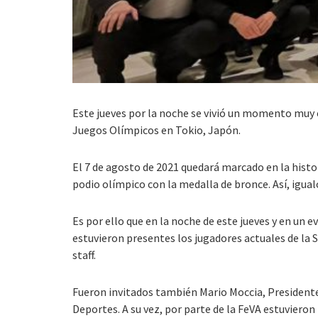
Este jueves por la noche se vivió un momento muy e
Juegos Olímpicos en Tokio, Japón.
El 7 de agosto de 2021 quedará marcado en la histor
podio olímpico con la medalla de bronce. Así, igualó
Es por ello que en la noche de este jueves y en un
estuvieron presentes los jugadores actuales de la 
staff.
Fueron invitados también Mario Moccia, Presidente
Deportes. A su vez, por parte de la FeVA estuvier