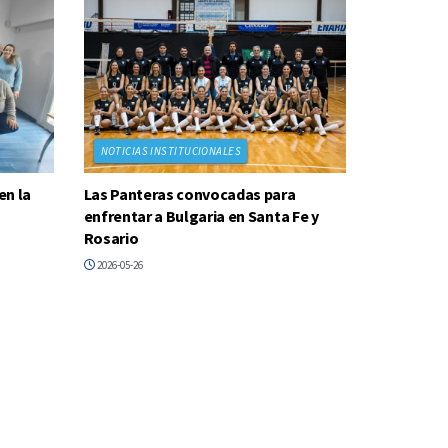
NOTICIAS INSTITUCIONALES
en la
Las Panteras convocadas para
enfrentar a Bulgaria en Santa Fe y
Rosario
2026-05-26