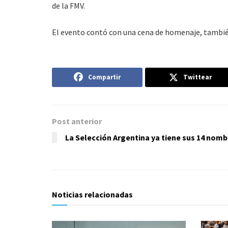
de la FMV.
El evento contó con una cena de homenaje, también 
Compartir
Twittear
Post anterior
La Selección Argentina ya tiene sus 14 nomb
Noticias relacionadas