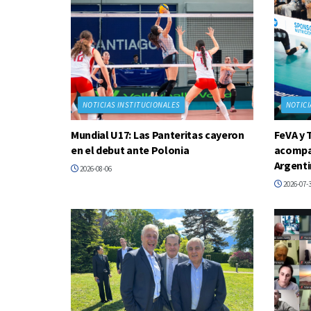
NOTICIAS INSTITUCIONALES
NOTICI
Mundial U17: Las Panteritas cayeron
FeVA y 
en el debut ante Polonia
acompañ
Argenti
2026-08-06
2026-07-