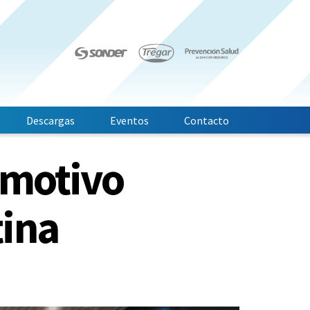
Descargas
Eventos
Contacto
emotivo
tina