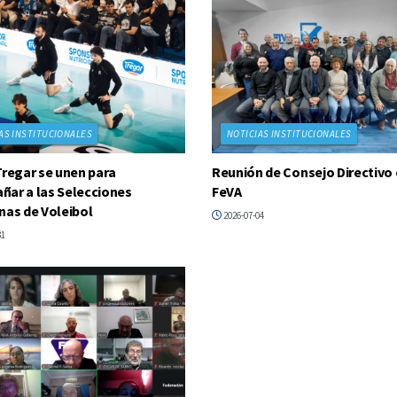
AS INSTITUCIONALES
NOTICIAS INSTITUCIONALES
Tregar se unen para
Reunión de Consejo Directivo 
ar a las Selecciones
FeVA
nas de Voleibol
2026-07-04
31