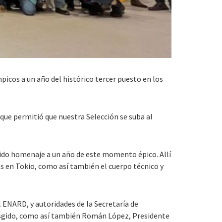
icos a un año del histórico tercer puesto en los
 que permitió que nuestra Selección se suba al
ecido homenaje a un año de este momento épico. Allí
as en Tokio, como así también el cuerpo técnico y
 ENARD, y autoridades de la Secretaría de
 Rasgido, como así también Román López, Presidente