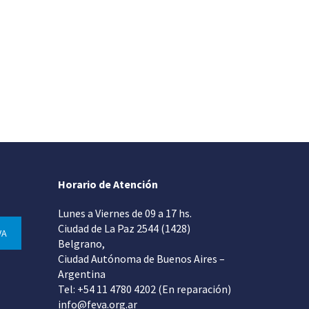
Horario de Atención
Lunes a Viernes de 09 a 17 hs.
Ciudad de La Paz 2544 (1428)
VA
Belgrano,
Ciudad Autónoma de Buenos Aires –
Argentina
Tel: +54 11 4780 4202 (En reparación)
info@feva.org.ar