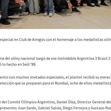
special en Club de Amigos con el homenaje a los medallistas olímp
ia del vóley nacional luego de ese inolvidable Argentina 3 Brasil 2
 lo hecho en Seúl ’88.
 evento con muchos invitados especiales, el plantel recibió su mer
Selección que se preparan para el Mundial, ocho de ellos medallist
 del Comité Olímpico Argentino, Daniel Díaz, Director General del
on presentes Juan Sardo, Gabriel Salvia, Diego Ferreyra y Gustavo