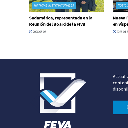
NOTICIAS INSTITUCIONALES
NOTICI
Sudamérica, representada en la
Nueva R
Reunión del Board de la FIVB
en vísp
2026-05-07
2026-04-
Actuali
conteni
disponi