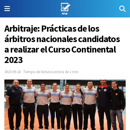
Arbitraje: Prácticas de los
árbitros nacionales candidatos
a realizar el Curso Continental
2023
2023-09-18
Tiempo de lectura:Lectura de 1 min