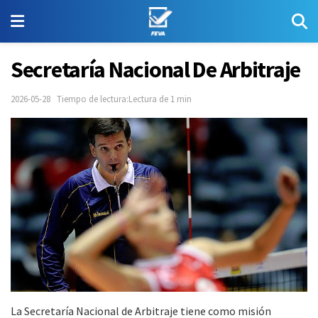
Secretaría Nacional De Arbitraje
2026-05-28
Tiempo de lectura:Lectura de 1 min
La Secretaría Nacional de Arbitraje tiene como misión