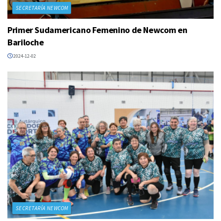
SECRETARÍA NEWCOM
Primer Sudamericano Femenino de Newcom en
Bariloche
2024-12-02
SECRETARÍA NEWCOM