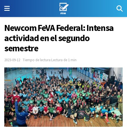
Newcom FeVA Federal: Intensa
actividad en el segundo
semestre
2023-09-12
Tiempo de lectura:Lectura de 1 min