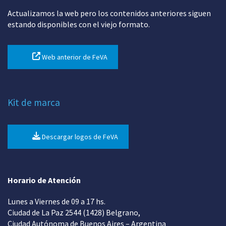
Actualizamos la web pero los contenidos anteriores siguen
estando disponibles con el viejo formato.
Web anterior de FeVA
Kit de marca
Descargar logos de FeVA
Horario de Atención
Lunes a Viernes de 09 a 17 hs.
Ciudad de La Paz 2544 (1428) Belgrano,
Ciudad Autónoma de Buenos Aires – Argentina