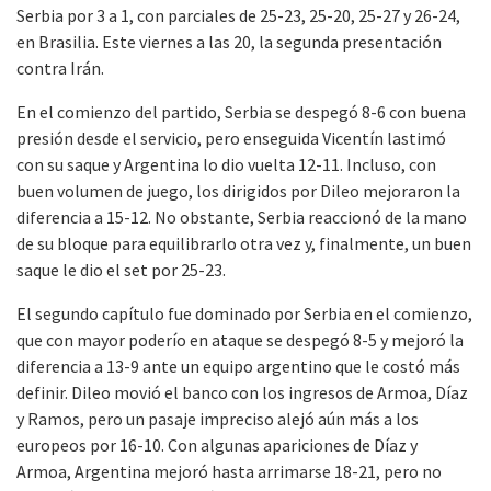
Serbia por 3 a 1, con parciales de 25-23, 25-20, 25-27 y 26-24,
en Brasilia. Este viernes a las 20, la segunda presentación
contra Irán.
En el comienzo del partido, Serbia se despegó 8-6 con buena
presión desde el servicio, pero enseguida Vicentín lastimó
con su saque y Argentina lo dio vuelta 12-11. Incluso, con
buen volumen de juego, los dirigidos por Dileo mejoraron la
diferencia a 15-12. No obstante, Serbia reaccionó de la mano
de su bloque para equilibrarlo otra vez y, finalmente, un buen
saque le dio el set por 25-23.
El segundo capítulo fue dominado por Serbia en el comienzo,
que con mayor poderío en ataque se despegó 8-5 y mejoró la
diferencia a 13-9 ante un equipo argentino que le costó más
definir. Dileo movió el banco con los ingresos de Armoa, Díaz
y Ramos, pero un pasaje impreciso alejó aún más a los
europeos por 16-10. Con algunas apariciones de Díaz y
Armoa, Argentina mejoró hasta arrimarse 18-21, pero no