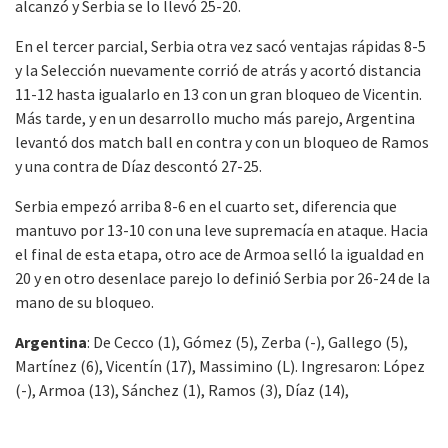
alcanzó y Serbia se lo llevó 25-20.
En el tercer parcial, Serbia otra vez sacó ventajas rápidas 8-5
y la Selección nuevamente corrió de atrás y acortó distancia
11-12 hasta igualarlo en 13 con un gran bloqueo de Vicentin.
Más tarde, y en un desarrollo mucho más parejo, Argentina
levantó dos match ball en contra y con un bloqueo de Ramos
y una contra de Díaz descontó 27-25.
Serbia empezó arriba 8-6 en el cuarto set, diferencia que
mantuvo por 13-10 con una leve supremacía en ataque. Hacia
el final de esta etapa, otro ace de Armoa selló la igualdad en
20 y en otro desenlace parejo lo definió Serbia por 26-24 de la
mano de su bloqueo.
Argentina
: De Cecco (1), Gómez (5), Zerba (-), Gallego (5),
Martínez (6), Vicentín (17), Massimino (L). Ingresaron: López
(-), Armoa (13), Sánchez (1), Ramos (3), Díaz (14),