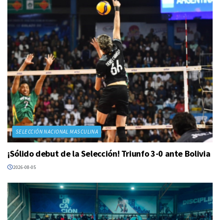
SELECCIÓN NACIONAL MASCULINA
¡Sólido debut de la Selección! Triunfo 3-0 ante Bolivia
2026-08-05