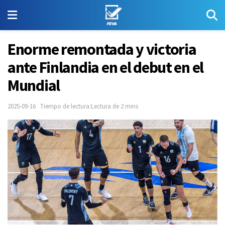
Enorme remontada y victoria
ante Finlandia en el debut en el
Mundial
2025-09-16
Tiempo de lectura:Lectura de 2 mins