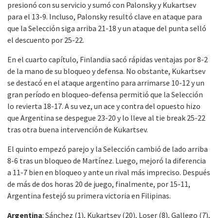
presionó con su servicio y sumó con Palonsky y Kukartsev
para el 13-9. Incluso, Palonsky resultó clave en ataque para
que la Selección siga arriba 21-18 y un ataque del punta selló
el descuento por 25-22.
En el cuarto capítulo, Finlandia sacó rápidas ventajas por 8-2
de la mano de su bloqueo y defensa. No obstante, Kukartsev
se destacó en el ataque argentino para arrimarse 10-12 y un
gran período en bloqueo-defensa permitió que la Selección
lo revierta 18-17. A su vez, un ace y contra del opuesto hizo
que Argentina se despegue 23-20 y lo lleve al tie break 25-22
tras otra buena intervención de Kukartsev.
El quinto empezó parejo y la Selección cambió de lado arriba
8-6 tras un bloqueo de Martínez. Luego, mejoró la diferencia
a 11-7 bien en bloqueo y ante un rival más impreciso. Después
de más de dos horas 20 de juego, finalmente, por 15-11,
Argentina festejó su primera victoria en Filipinas.
Argentina
: Sánchez (1), Kukartsev (20), Loser (8), Gallego (7),