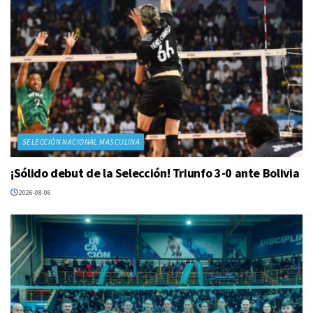
SELECCIÓN NACIONAL MASCULINA
¡Sólido debut de la Selección! Triunfo 3-0 ante Bolivia
2026-08-06