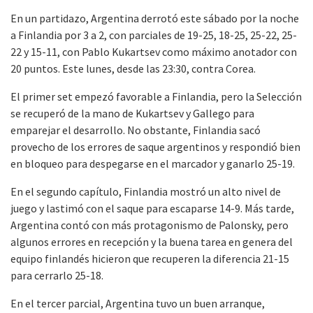
En un partidazo, Argentina derrotó este sábado por la noche
a Finlandia por 3 a 2, con parciales de 19-25, 18-25, 25-22, 25-
22 y 15-11, con Pablo Kukartsev como máximo anotador con
20 puntos. Este lunes, desde las 23:30, contra Corea.
El primer set empezó favorable a Finlandia, pero la Selección
se recuperó de la mano de Kukartsev y Gallego para
emparejar el desarrollo. No obstante, Finlandia sacó
provecho de los errores de saque argentinos y respondió bien
en bloqueo para despegarse en el marcador y ganarlo 25-19.
En el segundo capítulo, Finlandia mostró un alto nivel de
juego y lastimó con el saque para escaparse 14-9. Más tarde,
Argentina contó con más protagonismo de Palonsky, pero
algunos errores en recepción y la buena tarea en genera del
equipo finlandés hicieron que recuperen la diferencia 21-15
para cerrarlo 25-18.
En el tercer parcial, Argentina tuvo un buen arranque,