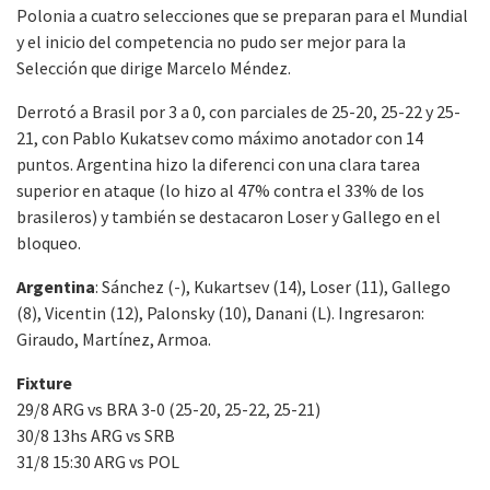
Polonia a cuatro selecciones que se preparan para el Mundial
y el inicio del competencia no pudo ser mejor para la
Selección que dirige Marcelo Méndez.
Derrotó a Brasil por 3 a 0, con parciales de 25-20, 25-22 y 25-
21, con Pablo Kukatsev como máximo anotador con 14
puntos. Argentina hizo la diferenci con una clara tarea
superior en ataque (lo hizo al 47% contra el 33% de los
brasileros) y también se destacaron Loser y Gallego en el
bloqueo.
Argentina
: Sánchez (-), Kukartsev (14), Loser (11), Gallego
(8), Vicentin (12), Palonsky (10), Danani (L). Ingresaron:
Giraudo, Martínez, Armoa.
Fixture
29/8 ARG vs BRA 3-0 (25-20, 25-22, 25-21)
30/8 13hs ARG vs SRB
31/8 15:30 ARG vs POL