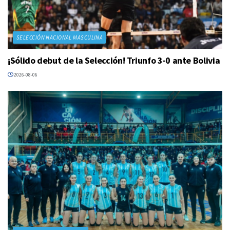
SELECCIÓN NACIONAL MASCULINA
¡Sólido debut de la Selección! Triunfo 3-0 ante Bolivia
2026-08-06