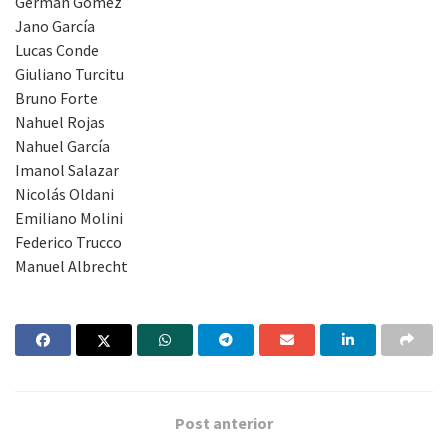
Germán Gómez
Jano García
Lucas Conde
Giuliano Turcitu
Bruno Forte
Nahuel Rojas
Nahuel García
Imanol Salazar
Nicolás Oldani
Emiliano Molini
Federico Trucco
Manuel Albrecht
Post anterior