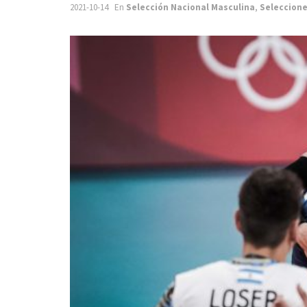
2021-10-14
En
Selección Nacional Masculina
,
Seleccione