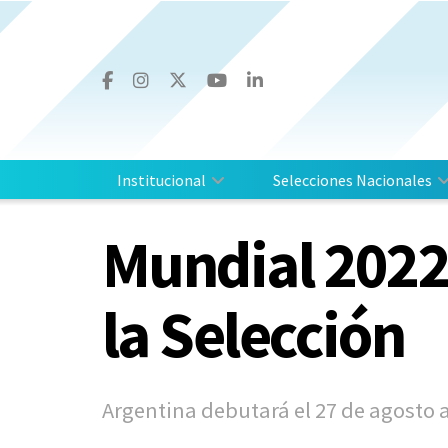
Institucional
Selecciones Nacionales
Mundial 2022
la Selección
Argentina debutará el 27 de agosto 