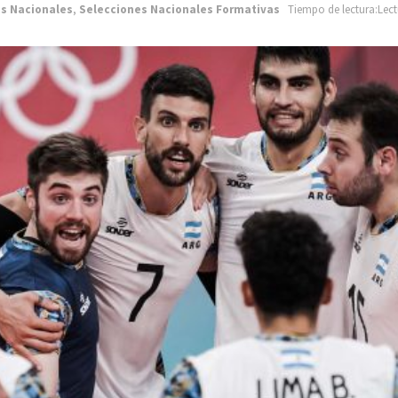
s Nacionales
,
Selecciones Nacionales Formativas
Tiempo de lectura:Lect