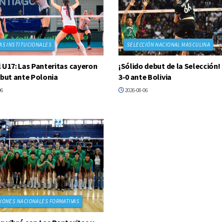
AS INSTITUCIONALES
SELECCIÓN NACIONAL MASCULINA
 U17: Las Panteritas cayeron
¡Sólido debut de la Selección!
ebut ante Polonia
3-0 ante Bolivia
06
2026-08-06
IONES NACIONALES FORMATIVAS