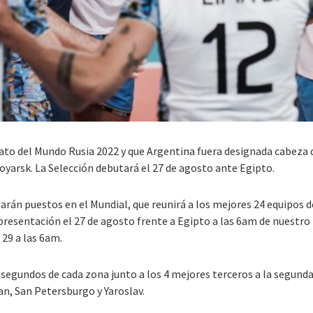
to del Mundo Rusia 2022 y que Argentina fuera designada cabeza de
oyarsk. La Selección debutará el 27 de agosto ante Egipto.
tarán puestos en el Mundial, que reunirá a los mejores 24 equipos
resentación el 27 de agosto frente a Egipto a las 6am de nuestro 
 29 a las 6am.
 segundos de cada zona junto a los 4 mejores terceros a la segun
an, San Petersburgo y Yaroslav.