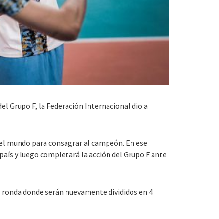
l Grupo F, la Federación Internacional dio a
 del mundo para consagrar al campeón. En ese
país y luego completará la acción del Grupo F ante
da ronda donde serán nuevamente divididos en 4