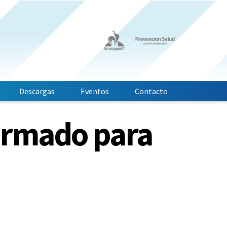
Descargas
Eventos
Contacto
irmado para