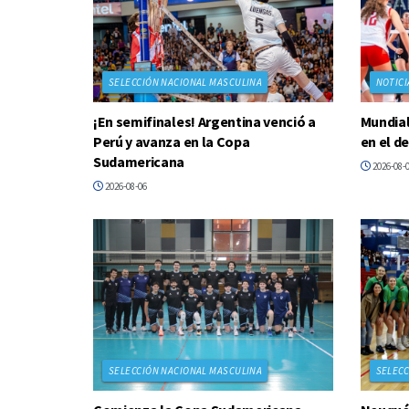
SELECCIÓN NACIONAL MASCULINA
NOTICI
¡En semifinales! Argentina venció a
Mundial
Perú y avanza en la Copa
en el d
Sudamericana
2026-08-
2026-08-06
SELECCIÓN NACIONAL MASCULINA
SELECC