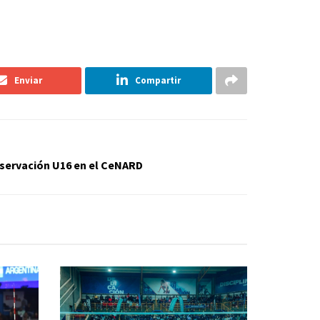
Enviar
Compartir
servación U16 en el CeNARD