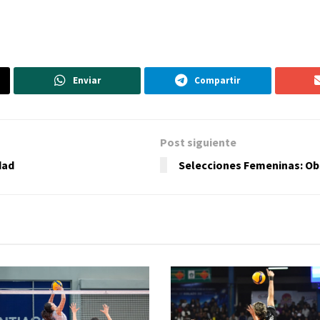
Enviar
Compartir
Post siguiente
dad
Selecciones Femeninas: Ob