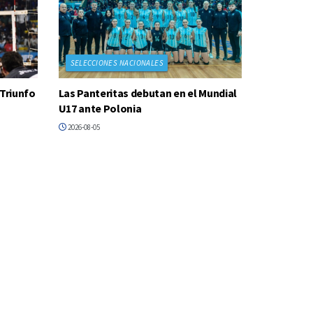
SELECCIONES NACIONALES
 Triunfo
Las Panteritas debutan en el Mundial
U17 ante Polonia
2026-08-05