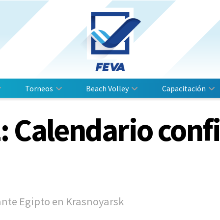
Torneos
Beach Volley
Capacitación
: Calendario conf
ante Egipto en Krasnoyarsk