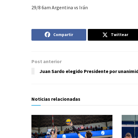
29/8 6am Argentina vs Irán
Compartir
Twittear
Post anterior
Juan Sardo elegido Presidente por unanimi
Noticias relacionadas