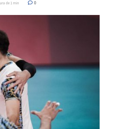
0
ura de 1 min