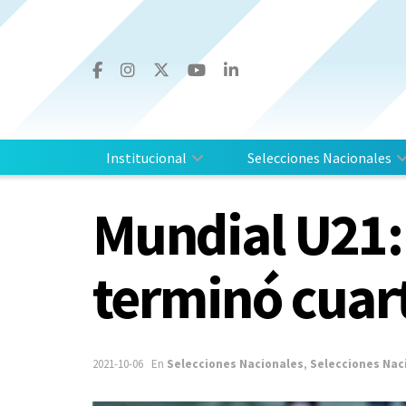
Institucional
Selecciones Nacionales
Mundial U21: 
terminó cuar
2021-10-06
En
Selecciones Nacionales
,
Selecciones Nac