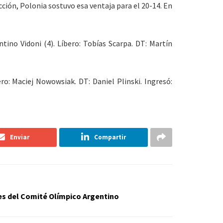
ción, Polonia sostuvo esa ventaja para el 20-14. En
tino Vidoni (4). Líbero: Tobías Scarpa. DT: Martín
ro: Maciej Nowowsiak. DT: Daniel Plinski. Ingresó:
Enviar
Compartir
es del Comité Olímpico Argentino