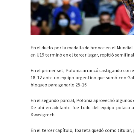
En el duelo por la medalla de bronce en el Mundial 
en U19 terminó en el tercer lugar, repitió semifinal
En el primer set, Polonia arrancó castigando con e
18-12 ante un equipo argentino que sumó con Gall
bloqueo para ganarlo 25-16.
En el segundo parcial, Polonia aprovechó algunos 
De ahí en adelante fue todo del equipo polaco a
Kwasigroch.
En el tercer capítulo, Ibazeta quedó como titular,