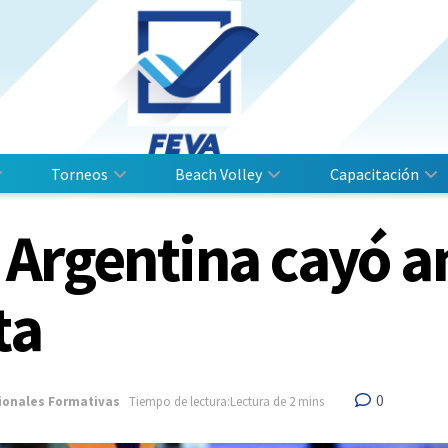
Torneos
Beach Volley
Capacitación
Argentina cayó an
ta
0
ionales Formativas
Tiempo de lectura:Lectura de 2 mins