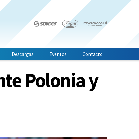
Descargas
Eventos
Contacto
te Polonia y