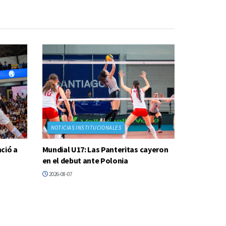
NOTICIAS INSTITUCIONALES
ció a
Mundial U17: Las Panteritas cayeron
en el debut ante Polonia
2026-08-07