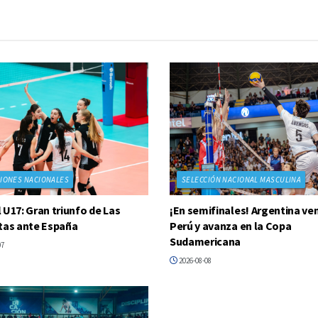
IONES NACIONALES
SELECCIÓN NACIONAL MASCULINA
 U17: Gran triunfo de Las
¡En semifinales! Argentina ven
tas ante España
Perú y avanza en la Copa
Sudamericana
07
2026-08-08