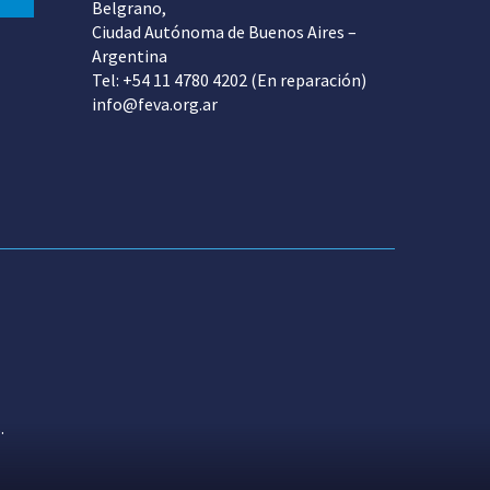
Belgrano,
Ciudad Autónoma de Buenos Aires –
Argentina
Tel: +54 11 4780 4202 (En reparación)
info@feva.org.ar
.