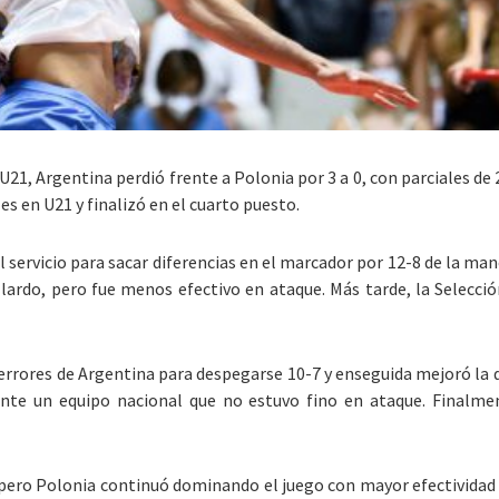
U21, Argentina perdió frente a Polonia por 3 a 0, con parciales de
es en U21 y finalizó en el cuarto puesto.
l servicio para sacar diferencias en el marcador por 12-8 de la ma
ardo, pero fue menos efectivo en ataque. Más tarde, la Selecció
errores de Argentina para despegarse 10-7 y enseguida mejoró la 
nte un equipo nacional que no estuvo fino en ataque. Finalmen
 pero Polonia continuó dominando el juego con mayor efectividad 