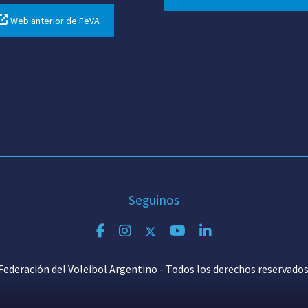
Web anterior de FeVA
Seguinos
Federación del Voleibol Argentino - Todos los derechos reservados