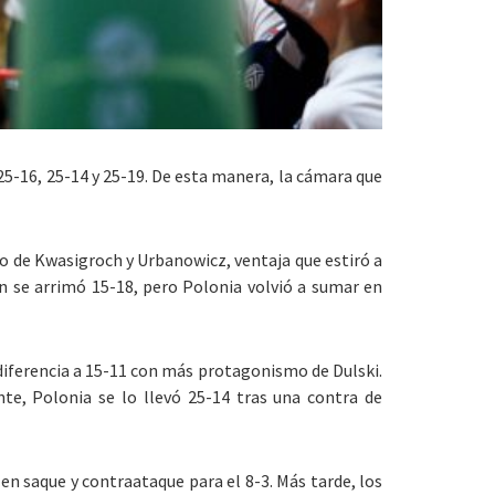
 25-16, 25-14 y 25-19. De esta manera, la cámara que
no de Kwasigroch y Urbanowicz, ventaja que estiró a
n se arrimó 15-18, pero Polonia volvió a sumar en
diferencia a 15-11 con más protagonismo de Dulski.
te, Polonia se lo llevó 25-14 tras una contra de
en saque y contraataque para el 8-3. Más tarde, los