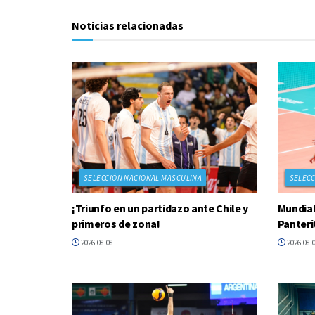
Noticias relacionadas
SELECCIÓN NACIONAL MASCULINA
SELECC
¡Triunfo en un partidazo ante Chile y
Mundial
primeros de zona!
Panteri
2026-08-08
2026-08-