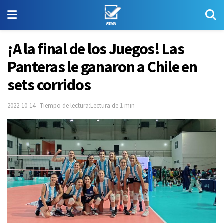
¡A la final de los Juegos! Las
Panteras le ganaron a Chile en
sets corridos
2022-10-14
Tiempo de lectura:Lectura de 1 min