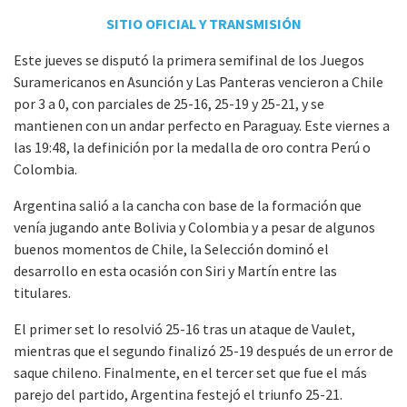
SITIO OFICIAL Y TRANSMISIÓN
Este jueves se disputó la primera semifinal de los Juegos
Suramericanos en Asunción y Las Panteras vencieron a Chile
por 3 a 0, con parciales de 25-16, 25-19 y 25-21, y se
mantienen con un andar perfecto en Paraguay. Este viernes a
las 19:48, la definición por la medalla de oro contra Perú o
Colombia.
Argentina salió a la cancha con base de la formación que
venía jugando ante Bolivia y Colombia y a pesar de algunos
buenos momentos de Chile, la Selección dominó el
desarrollo en esta ocasión con Siri y Martín entre las
titulares.
El primer set lo resolvió 25-16 tras un ataque de Vaulet,
mientras que el segundo finalizó 25-19 después de un error de
saque chileno. Finalmente, en el tercer set que fue el más
parejo del partido, Argentina festejó el triunfo 25-21.