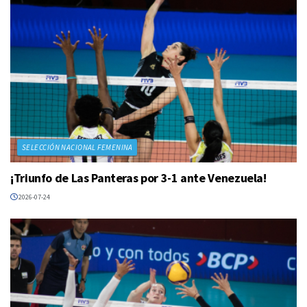
SELECCIÓN NACIONAL FEMENINA
¡Triunfo de Las Panteras por 3-1 ante Venezuela!
2026-07-24