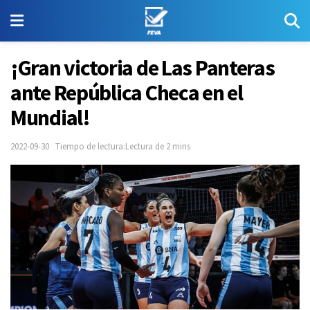
¡Gran victoria de Las Panteras
ante República Checa en el
Mundial!
2022-09-30
Tiempo de lectura:Lectura de 2 mins