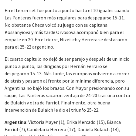
En el tercer set fue punto a punto hasta el 10 iguales cuando
Las Panteras fueron más regulares para despegarse 15-11.
No obstante Checa volcó su juego con su capitana
Kossanyiova y más tarde Orvosova acompañó bien para el
empate en 20. En el cierre, Nizetich y Herrera se destacaron
para el 25-22 argentino.
El cuarto capítulo no dejó de ser parejo y después de un inicio
punto a punto, las dirigidas por Hernán Ferraro se
despegaron 15-13. Más tarde, las europeas volvieron a correr
de atrás y pasaron al frente por la mínima diferencia, pero
Argentina no bajó los brazos. Con Mayor presionando con su
saque, Las Panteras sacaron ventaja de 24-20 tras una contra
de Bulaich y otra de Farriol. Finalmente, otra buena
intervención de Bulaich le dio el triunfo 25-22.
Argentina
: Victoria Mayer (1), Erika Mercado (15), Bianca
Farriol (7), Candelaria Herrera (17), Daniela Bulaich (14),