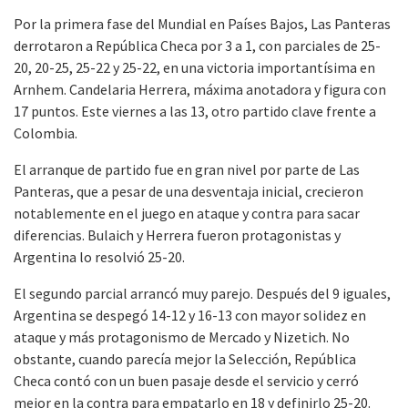
Por la primera fase del Mundial en Países Bajos, Las Panteras
derrotaron a República Checa por 3 a 1, con parciales de 25-
20, 20-25, 25-22 y 25-22, en una victoria importantísima en
Arnhem. Candelaria Herrera, máxima anotadora y figura con
17 puntos. Este viernes a las 13, otro partido clave frente a
Colombia.
El arranque de partido fue en gran nivel por parte de Las
Panteras, que a pesar de una desventaja inicial, crecieron
notablemente en el juego en ataque y contra para sacar
diferencias. Bulaich y Herrera fueron protagonistas y
Argentina lo resolvió 25-20.
El segundo parcial arrancó muy parejo. Después del 9 iguales,
Argentina se despegó 14-12 y 16-13 con mayor solidez en
ataque y más protagonismo de Mercado y Nizetich. No
obstante, cuando parecía mejor la Selección, República
Checa contó con un buen pasaje desde el servicio y cerró
mejor en la contra para empatarlo en 18 y definirlo 25-20.