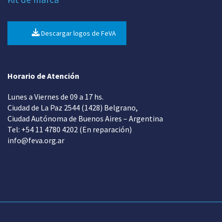
Descargar logos de FeVA
Horario de Atención
Lunes a Viernes de 09 a 17 hs.
Ciudad de La Paz 2544 (1428) Belgrano,
Ciudad Autónoma de Buenos Aires – Argentina
Tel: +54 11 4780 4202 (En reparación)
info@feva.org.ar