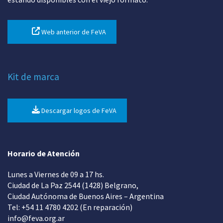
Web anterior de FeVA
Kit de marca
Descargar logos de FeVA
Horario de Atención
Lunes a Viernes de 09 a 17 hs.
Ciudad de La Paz 2544 (1428) Belgrano,
Ciudad Autónoma de Buenos Aires – Argentina
Tel: +54 11 4780 4202 (En reparación)
info@feva.org.ar