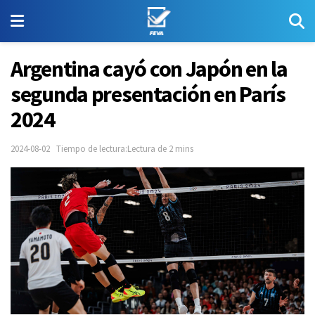
Argentina cayó con Japón en la
segunda presentación en París
2024
2024-08-02
Tiempo de lectura:Lectura de 2 mins