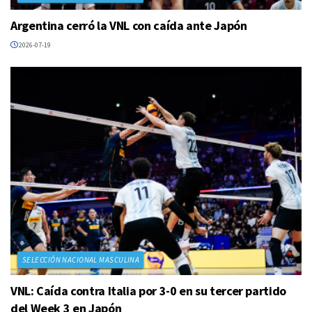
Argentina cerró la VNL con caída ante Japón
2026-07-19
SELECCIÓN NACIONAL MASCULINA
VNL: Caída contra Italia por 3-0 en su tercer partido
del Week 3 en Japón