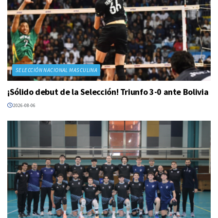
SELECCIÓN NACIONAL MASCULINA
¡Sólido debut de la Selección! Triunfo 3-0 ante Bolivia
2026-08-06