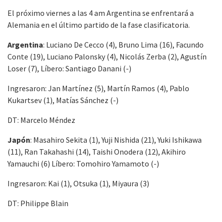
El próximo viernes a las 4 am Argentina se enfrentará a
Alemania en el último partido de la fase clasificatoria.
Argentina
: Luciano De Cecco (4), Bruno Lima (16), Facundo
Conte (19), Luciano Palonsky (4), Nicolás Zerba (2), Agustín
Loser (7), Líbero: Santiago Danani (-)
Ingresaron: Jan Martínez (5), Martín Ramos (4), Pablo
Kukartsev (1), Matías Sánchez (-)
DT: Marcelo Méndez
Japón
: Masahiro Sekita (1), Yuji Nishida (21), Yuki Ishikawa
(11), Ran Takahashi (14), Taishi Onodera (12), Akihiro
Yamauchi (6) Líbero: Tomohiro Yamamoto (-)
Ingresaron: Kai (1), Otsuka (1), Miyaura (3)
DT: Philippe Blain