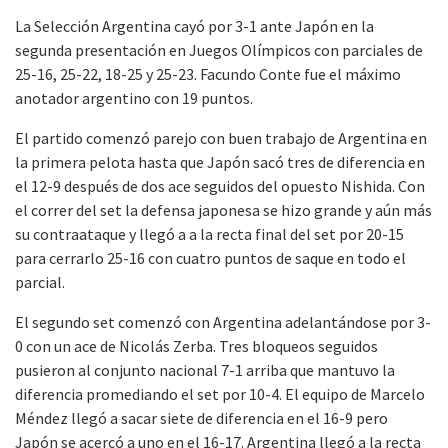
La Selección Argentina cayó por 3-1 ante Japón en la
segunda presentación en Juegos Olímpicos con parciales de
25-16, 25-22, 18-25 y 25-23. Facundo Conte fue el máximo
anotador argentino con 19 puntos.
El partido comenzó parejo con buen trabajo de Argentina en
la primera pelota hasta que Japón sacó tres de diferencia en
el 12-9 después de dos ace seguidos del opuesto Nishida. Con
el correr del set la defensa japonesa se hizo grande y aún más
su contraataque y llegó a a la recta final del set por 20-15
para cerrarlo 25-16 con cuatro puntos de saque en todo el
parcial.
El segundo set comenzó con Argentina adelantándose por 3-
0 con un ace de Nicolás Zerba. Tres bloqueos seguidos
pusieron al conjunto nacional 7-1 arriba que mantuvo la
diferencia promediando el set por 10-4. El equipo de Marcelo
Méndez llegó a sacar siete de diferencia en el 16-9 pero
Japón se acercó a uno en el 16-17. Argentina llegó a la recta