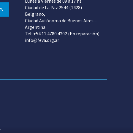
Lunes a Viernes de 09 a 17 hs.
Ciudad de La Paz 2544 (1428)
VA
Belgrano,
Ciudad Autónoma de Buenos Aires –
Argentina
Tel: +54 11 4780 4202 (En reparación)
info@feva.org.ar
.