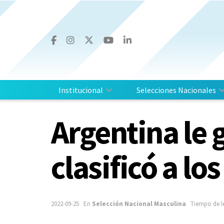
Institucional
Selecciones Nacionales
Argentina le g
clasificó a l
2022-09-25
En
Selección Nacional Masculina
Tiempo de l