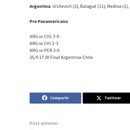
Argentina
: Urchevich (2), Balagué (11), Medina (1),
Pre Panamericano
ARG vs COL 3-0
ARG vs CHI 2-3
ARG vs PER 3-0
25/9 17:30 Final Argentina-Chile
Compartir
Twittear
Post anterior