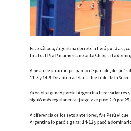
Este sábado, Argentina derrotó a Perú por 3 a 0, co
final del Pre Panamericano ante Chile, este domin
A pesar de un arranque parejo de partido, después
11-8 y 14-9. De ahí en adelante fue todo de la Selecc
Ya en el segundo parcial Argentina hizo variantes y
siguió más regular en su juego y se puso 2-0 por 25
A diferencia de los sets anteriores, fue Perú el que
Argentina lo pasó a ganar 14-12 y pasó a dominarlo