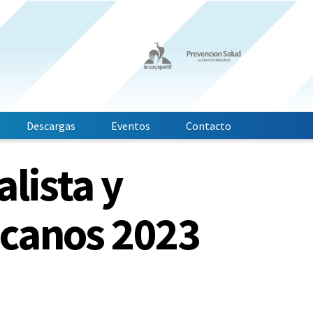
Descargas
Eventos
Contacto
alista y
icanos 2023