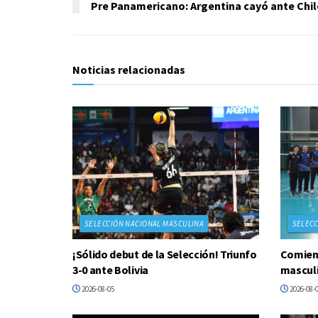
Pre Panamericano: Argentina cayó ante Chil
Noticias relacionadas
SELECCIÓN NACIONAL MASCULINA
SELECC
¡Sólido debut de la Selección! Triunfo
Comien
3-0 ante Bolivia
mascul
2026-08-05
2026-08-