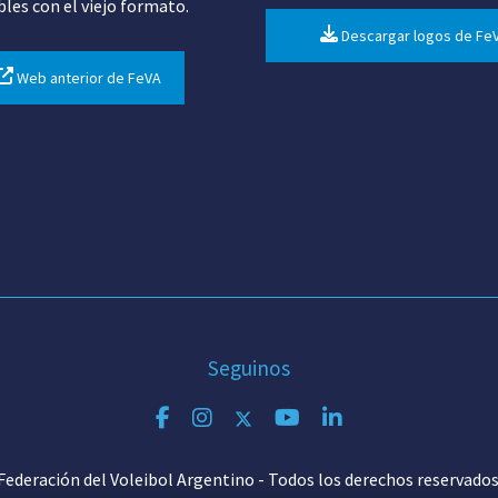
bles con el viejo formato.
Descargar logos de Fe
Web anterior de FeVA
Seguinos
Federación del Voleibol Argentino - Todos los derechos reservados