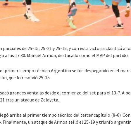
n parciales de 25-15, 25-21 y 25-19, y con esta victoria clasificó 
go a las 17:30. Manuel Armoa, destacado como el MVP del partido.
 del primer tiempo técnico Argentina se fue despegando en el mar
ión, que lo resolvió 25-15.
 sacó grandes ventajas desde el comienzo del set para el 13-7. A pe
-21 tras un ataque de Zelayeta.
 llegó arriba al primer tiempo técnico del tercer capítulo (8-6). C
. Finalmente, un ataque de Armoa selló el 25-19 y triunfo argenti