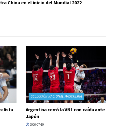
ra China en el inicio del Mundial 2022
SELECCIÓN NACIONAL MASCULINA
 lista
Argentina cerró la VNL con caída ante
Japón
2026-07-19