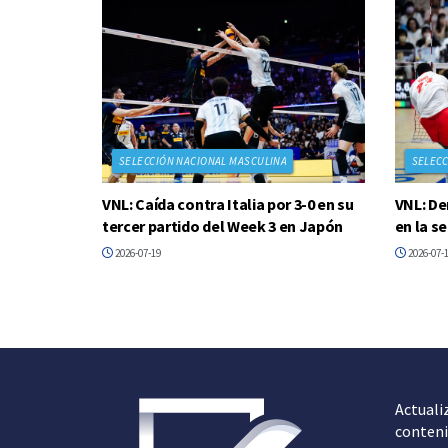
SELECCIÓN NACIONAL MASCULINA
SELECC
VNL: Caída contra Italia por 3-0 en su
VNL: De
tercer partido del Week 3 en Japón
en la s
2026-07-19
2026-07-
Actuali
conteni