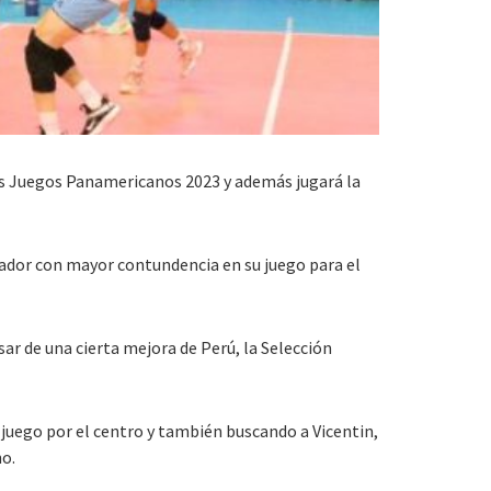
a los Juegos Panamericanos 2023 y además jugará la
cador con mayor contundencia en su juego para el
sar de una cierta mejora de Perú, la Selección
on juego por el centro y también buscando a Vicentin,
no.