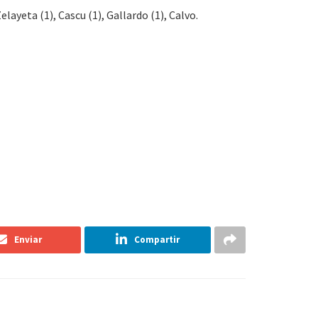
elayeta (1), Cascu (1), Gallardo (1), Calvo.
Enviar
Compartir