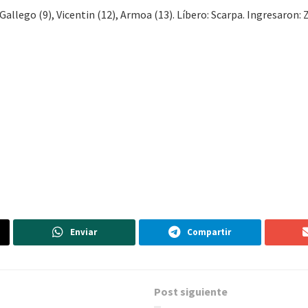
 Gallego (9), Vicentin (12), Armoa (13). Líbero: Scarpa. Ingresaron: Z
Enviar
Compartir
Post siguiente