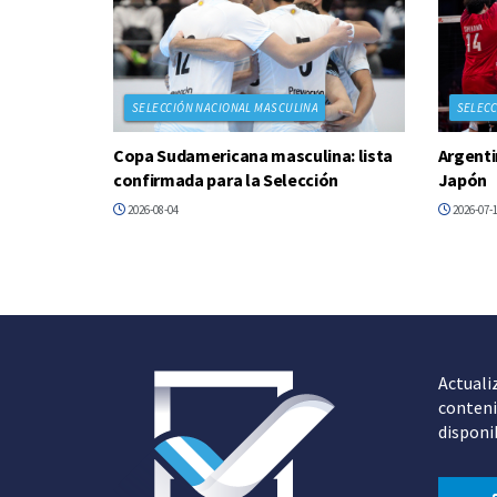
SELECCIÓN NACIONAL MASCULINA
SELECC
Copa Sudamericana masculina: lista
Argenti
confirmada para la Selección
Japón
2026-08-04
2026-07-
Actuali
conteni
disponi