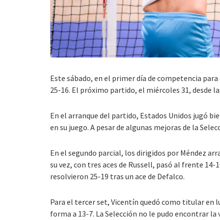
Este sábado, en el primer día de competencia para e
25-16. El próximo partido, el miércoles 31, desde l
En el arranque del partido, Estados Unidos jugó bi
en su juego. A pesar de algunas mejoras de la Selec
En el segundo parcial, los dirigidos por Méndez arr
su vez, con tres aces de Russell, pasó al frente 14
resolvieron 25-19 tras un ace de Defalco.
Para el tercer set, Vicentín quedó como titular en 
forma a 13-7. La Selección no le pudo encontrar la