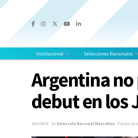
Institucional
Selecciones Nacionales
Argentina no 
debut en los 
2024-08-01
En
Selección Nacional Masculina
Tiempo de l