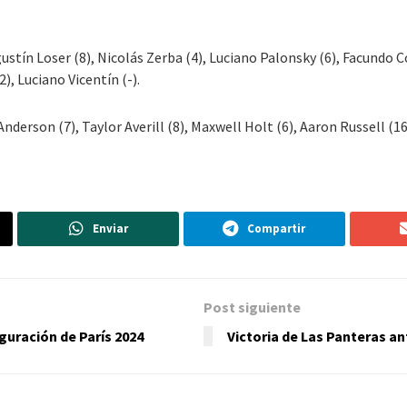
gustín Loser (8), Nicolás Zerba (4), Luciano Palonsky (6), Facundo 
), Luciano Vicentín (-).
erson (7), Taylor Averill (8), Maxwell Holt (6), Aaron Russell (16)
Enviar
Compartir
Post siguiente
guración de París 2024
Victoria de Las Panteras an