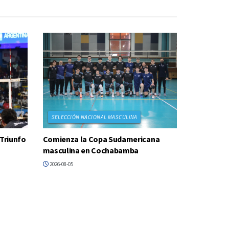
SELECCIÓN NACIONAL MASCULINA
 Triunfo
Comienza la Copa Sudamericana
masculina en Cochabamba
2026-08-05