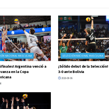
IÓN NACIONAL MASCULINA
SELECCIÓN NACIONAL MASCULINA
ifinales! Argentina venció a
¡Sólido debut de la Selección!
avanza en la Copa
3-0 ante Bolivia
ricana
2026-08-06
08