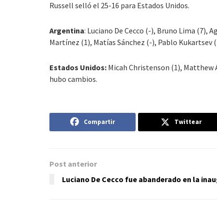
Russell selló el 25-16 para Estados Unidos.
Argentina
: Luciano De Cecco (-), Bruno Lima (7), A
Martínez (1), Matías Sánchez (-), Pablo Kukartsev (2
Estados Unidos:
Micah Christenson (1), Matthew And
hubo cambios.
Compartir
Twittear
Post anterior
Luciano De Cecco fue abanderado en la inau