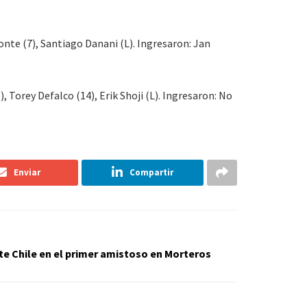
Conte (7), Santiago Danani (L). Ingresaron: Jan
, Torey Defalco (14), Erik Shoji (L). Ingresaron: No
Enviar
Compartir
te Chile en el primer amistoso en Morteros