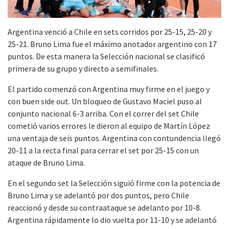
Argentina venció a Chile en sets corridos por 25-15, 25-20 y
25-21. Bruno Lima fue el máximo anotador argentino con 17
puntos. De esta manera la Selección nacional se clasificó
primera de su grupo y directo a semifinales.
El partido comenzó con Argentina muy firme en el juego y
con buen side out. Un bloqueo de Gustavo Maciel puso al
conjunto nacional 6-3 arriba. Con el correr del set Chile
cometió varios errores le dieron al equipo de Martín López
una ventaja de seis puntos. Argentina con contundencia llegó
20-11 a la recta final para cerrar el set por 25-15 con un
ataque de Bruno Lima.
En el segundo set la Selección siguió firme con la potencia de
Bruno Lima y se adelantó por dos puntos, pero Chile
reaccionó y desde su contraataque se adelanto por 10-8.
Argentina rápidamente lo dio vuelta por 11-10 y se adelantó