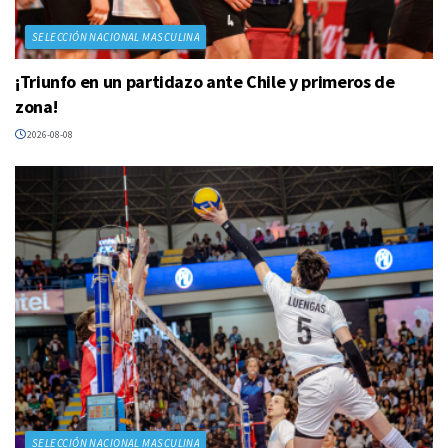
SELECCIÓN NACIONAL MASCULINA
¡Triunfo en un partidazo ante Chile y primeros de
zona!
2026-08-08
SELECCIÓN NACIONAL MASCULINA