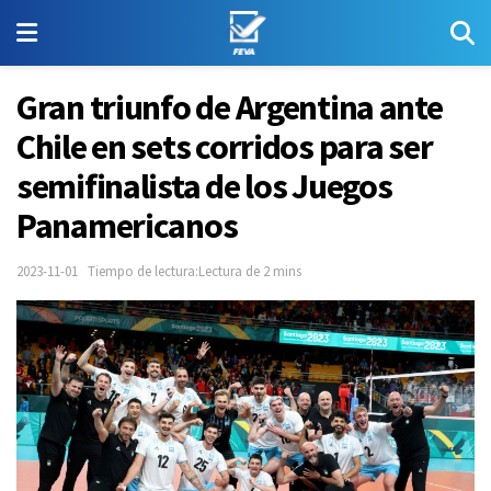
Gran triunfo de Argentina ante
Chile en sets corridos para ser
semifinalista de los Juegos
Panamericanos
2023-11-01
Tiempo de lectura:Lectura de 2 mins