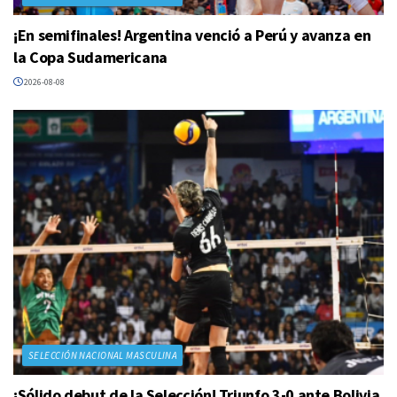
¡En semifinales! Argentina venció a Perú y avanza en
la Copa Sudamericana
2026-08-08
SELECCIÓN NACIONAL MASCULINA
¡Sólido debut de la Selección! Triunfo 3-0 ante Bolivia