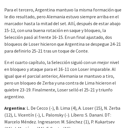
Para el tercero, Argentina mantuvo la misma formación que
le dio resultado, pero Alemania estuvo siempre arriba en el
marcador hasta la mitad del set. Allí, después de estar abajo
15-12, con una buena rotación en saque y bloqueo, la
Selección pasó al frente 16-15. En un final ajustado, dos
bloqueos de Loser hicieron que Argentina se despegue 24-21
para definirlo 25-21 tras un toque de Conte.
En el cuarto capítulo, la Selección siguió con un mejor nivel
en bloqueo y ataque para el 16-11 con Loser imparable. Al
igual que el parcial anterior, Alemania se mantuvo a tiro,
pero un bloqueo de Zerba y una contra de Lima hicieron el
quiebre 23-19. Finalmente, Loser selló el 25-21 y triunfo
argentino.
Argentina
: L. De Cecco (-), B. Lima (4), A. Loser (15), N. Zerba
(12), L. Vicentín (-), L. Palonsky (-). Líbero: S. Danani. DT:
Marcelo Méndez. Ingresaron: M. Sánchez (1), P. Kukartsev