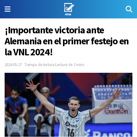
¡Importante victoria ante
Alemania en el primer festejo en
la VNL 2024!
2024-05-27
Tiempo de lectura:Lectura de 2 mins