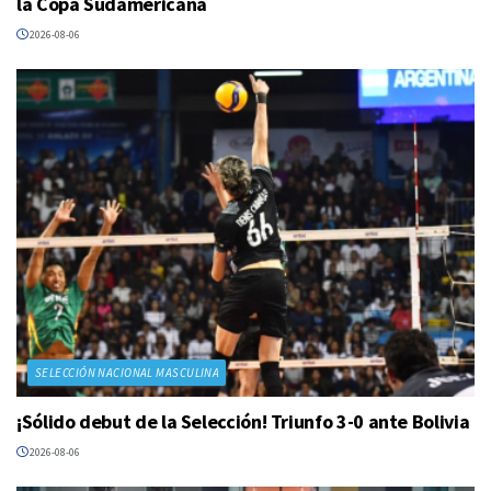
la Copa Sudamericana
2026-08-06
SELECCIÓN NACIONAL MASCULINA
¡Sólido debut de la Selección! Triunfo 3-0 ante Bolivia
2026-08-06