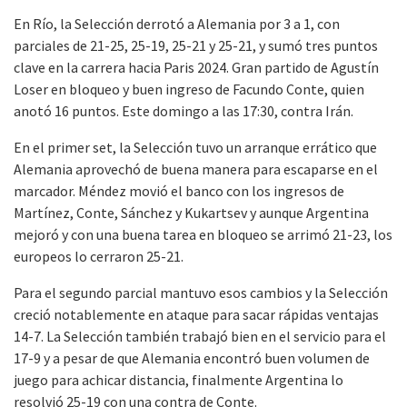
En Río, la Selección derrotó a Alemania por 3 a 1, con
parciales de 21-25, 25-19, 25-21 y 25-21, y sumó tres puntos
clave en la carrera hacia Paris 2024. Gran partido de Agustín
Loser en bloqueo y buen ingreso de Facundo Conte, quien
anotó 16 puntos. Este domingo a las 17:30, contra Irán.
En el primer set, la Selección tuvo un arranque errático que
Alemania aprovechó de buena manera para escaparse en el
marcador. Méndez movió el banco con los ingresos de
Martínez, Conte, Sánchez y Kukartsev y aunque Argentina
mejoró y con una buena tarea en bloqueo se arrimó 21-23, los
europeos lo cerraron 25-21.
Para el segundo parcial mantuvo esos cambios y la Selección
creció notablemente en ataque para sacar rápidas ventajas
14-7. La Selección también trabajó bien en el servicio para el
17-9 y a pesar de que Alemania encontró buen volumen de
juego para achicar distancia, finalmente Argentina lo
resolvió 25-19 con una contra de Conte.