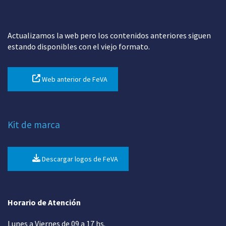
Actualizamos la web pero los contenidos anteriores siguen
estando disponibles con el viejo formato.
Web anterior de FeVA
Kit de marca
Descargar logos de FeVA
Horario de Atención
Lunes a Viernes de 09 a 17 hs.