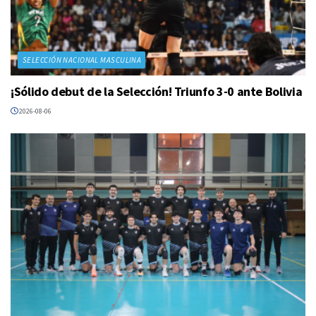
SELECCIÓN NACIONAL MASCULINA
¡Sólido debut de la Selección! Triunfo 3-0 ante Bolivia
2026-08-06