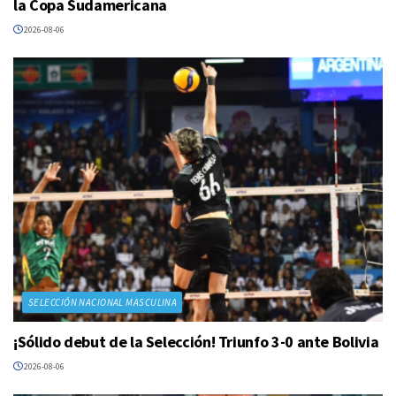
la Copa Sudamericana
2026-08-06
SELECCIÓN NACIONAL MASCULINA
¡Sólido debut de la Selección! Triunfo 3-0 ante Bolivia
2026-08-06