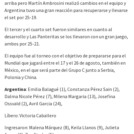
arriba pero Martín Ambrosini realizó cambios en el equipo y
Argentina tuvo una gran reacción para recuperarse y llevarse
el set por 25-19.
El tercer y el cuarto set fueron similares en cuanto al
desarrollo y Las Panteritas se los llevaron con un gran juego,
ambos por 25-21.
El equipo fue al torneo con el objetivo de prepararse para el
Mundial que jugará entre el 17 y el 26 de agosto, también en
México, en el que será parte del Grupo C junto a Serbia,
Polonia y China.
Argentina
: Emilia Balagué (1), Constanza Pérez Sain (2),
Dalma Nicole Pérez (7), Milena Margaria (13), Josefina
Ossvald (2), Avril Garcia (24),
Líbero: Victoria Caballero
Ingresaron: Malena Márquez (8), Keila Llanos (9), Julieta