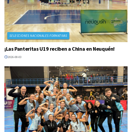
SELECCIONES NACIONALES FORMATIVAS
¡Las Panteritas U19 reciben a China en Neuquén!
2026-08-03