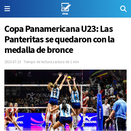
Copa Panamericana U23: Las
Panteritas se quedaron con la
medalla de bronce
2023-07-23
Tiempo de lectura:Lectura de 1 min