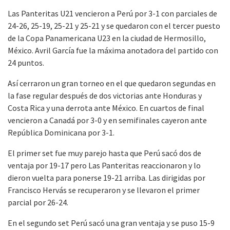
Las Panteritas U21 vencieron a Perú por 3-1 con parciales de
24-26, 25-19, 25-21 y 25-21 y se quedaron con el tercer puesto
de la Copa Panamericana U23 en la ciudad de Hermosillo,
México. Avril García fue la máxima anotadora del partido con
24 puntos.
Así cerraron un gran torneo en el que quedaron segundas en
la fase regular después de dos victorias ante Honduras y
Costa Rica y una derrota ante México. En cuartos de final
vencieron a Canadá por 3-0 y en semifinales cayeron ante
República Dominicana por 3-1.
El primer set fue muy parejo hasta que Perú sacó dos de
ventaja por 19-17 pero Las Panteritas reaccionaron y lo
dieron vuelta para ponerse 19-21 arriba. Las dirigidas por
Francisco Hervás se recuperaron y se llevaron el primer
parcial por 26-24.
En el segundo set Perú sacó una gran ventaja y se puso 15-9