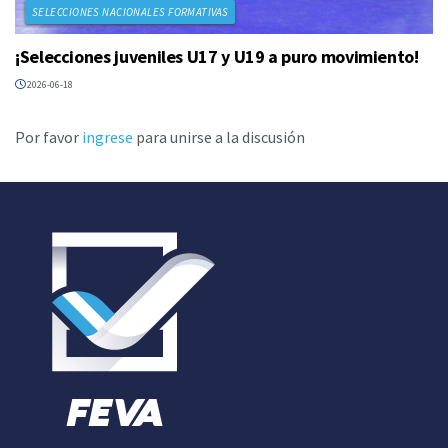
SELECCIONES NACIONALES FORMATIVAS
¡Selecciones juveniles U17 y U19 a puro movimiento!
2026-06-18
Por favor
ingrese
para unirse a la discusión