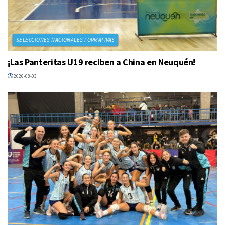
SELECCIONES NACIONALES FORMATIVAS
¡Las Panteritas U19 reciben a China en Neuquén!
2026-08-03