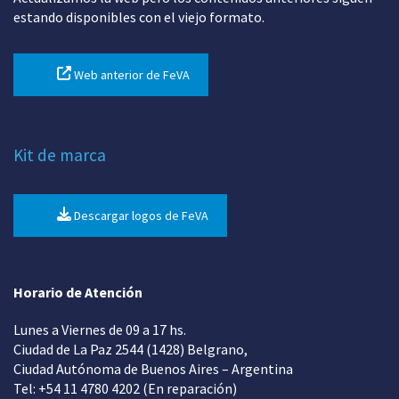
estando disponibles con el viejo formato.
Web anterior de FeVA
Kit de marca
Descargar logos de FeVA
Horario de Atención
Lunes a Viernes de 09 a 17 hs.
Ciudad de La Paz 2544 (1428) Belgrano,
Ciudad Autónoma de Buenos Aires – Argentina
Tel: +54 11 4780 4202 (En reparación)