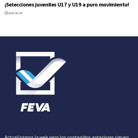
¡Selecciones juveniles U17 y U19 a puro movimiento!
2026-06-18
Actualizamos la web pero los contenidos anteriores siguen