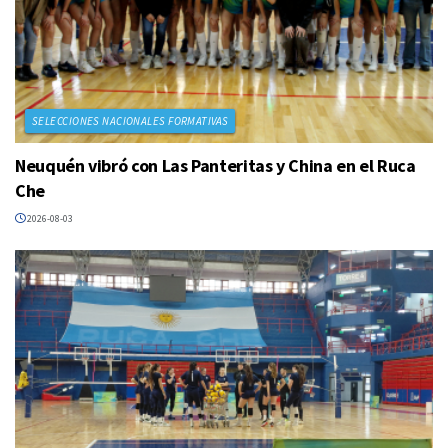
SELECCIONES NACIONALES FORMATIVAS
Neuquén vibró con Las Panteritas y China en el Ruca
Che
2026-08-03